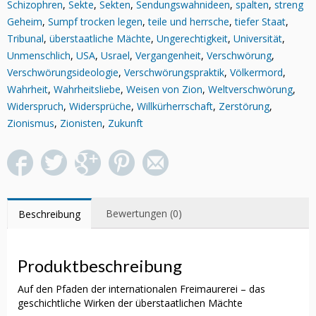
Schizophren
,
Sekte
,
Sekten
,
Sendungswahnideen
,
spalten
,
streng
Geheim
,
Sumpf trocken legen
,
teile und herrsche
,
tiefer Staat
,
Tribunal
,
überstaatliche Mächte
,
Ungerechtigkeit
,
Universität
,
Unmenschlich
,
USA
,
Usrael
,
Vergangenheit
,
Verschwörung
,
Verschwörungsideologie
,
Verschwörungspraktik
,
Völkermord
,
Wahrheit
,
Wahrheitsliebe
,
Weisen von Zion
,
Weltverschwörung
,
Widerspruch
,
Widersprüche
,
Willkürherrschaft
,
Zerstörung
,
Zionismus
,
Zionisten
,
Zukunft
Bewertungen (0)
Beschreibung
Produktbeschreibung
Auf den Pfaden der internationalen Freimaurerei – das
geschichtliche Wirken der überstaatlichen Mächte