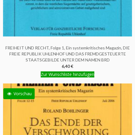
FREIHEIT UND RECHT, Folge 1, Ein systemkritisches Magazin, DIE
FREIE REPUBLIK UHLENHOF UND DAS FREMDGESTEUERTE
STAATSGEBILDE UNTER DEM NAMEN BRD
6,40 €
Zur Wunschliste hinzufügen
Vorschau