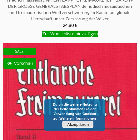
DER GROSSE GENERALSTABSPLAN der jüdisch mosaistischen
und freimaurerischen Weltverschwörung im Kampf um globale
Herrschaft unter Zerstörung der Völker
24,80 €
Zur Wunschliste hinzufügen
SALE!
Vorschau
Durch die weitere Nutzung
der Seite stimmen Sie der
Verwendung von Cookies
zu.
Weitere Informationen
Akzeptieren