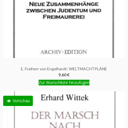
E. Freiherr von Engelhardt: WELTMACHTPLÄNE
9,60 €
Zur Wunschliste hinzufügen
Vorschau