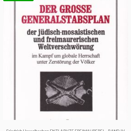
Friedrich Hasselbacher: ENTLARVTE FREIMAUREREI – BAND IV