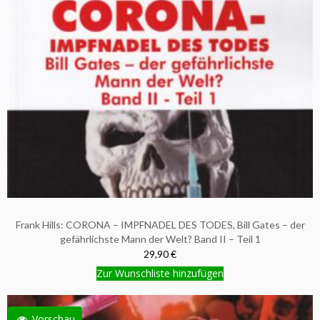
Frank Hills: CORONA – IMPFNADEL DES TODES, Bill Gates – der
gefährlichste Mann der Welt? Band II – Teil 1
29,90 €
Zur Wunschliste hinzufügen
Vorschau