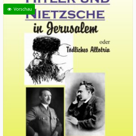
Vorschau