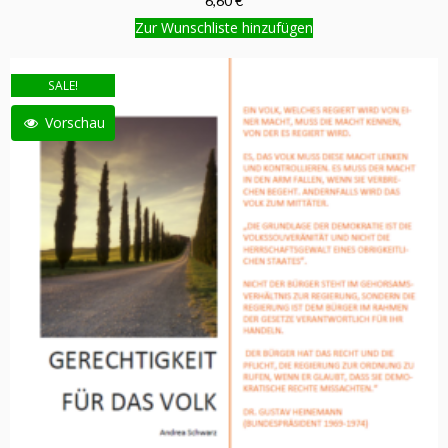
6,60 €
Zur Wunschliste hinzufügen
SALE!
Vorschau