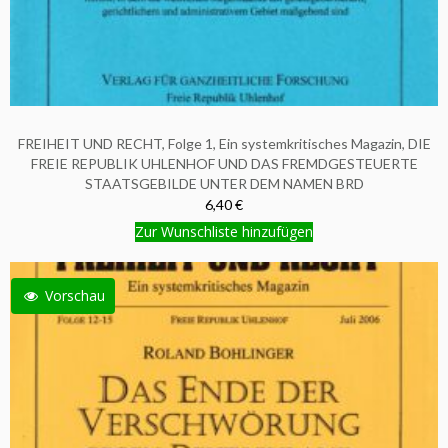
FREIHEIT UND RECHT, Folge 1, Ein systemkritisches Magazin, DIE
FREIE REPUBLIK UHLENHOF UND DAS FREMDGESTEUERTE
STAATSGEBILDE UNTER DEM NAMEN BRD
6,40 €
Zur Wunschliste hinzufügen
Vorschau