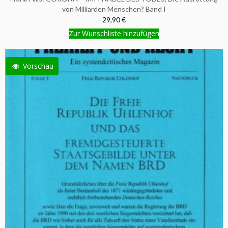
von Milliarden Menschen? Band I
29,90 €
Zur Wunschliste hinzufügen
Vorschau