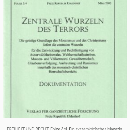
FREIHEIT UND RECHT, Folge 3/4, Ein systemkritisches Magazin,