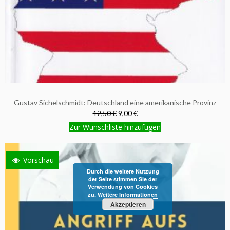
Gustav Sichelschmidt: Deutschland eine amerikanische Provinz
12,50 €
9,00 €
Zur Wunschliste hinzufügen
Vorschau
Durch die weitere Nutzung
der Seite stimmen Sie der
Verwendung von Cookies
zu.
Weitere Informationen
Akzeptieren