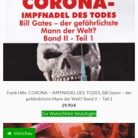
Frank Hills: CORONA – IMPFNADEL DES TODES, Bill Gates – der
gefährlichste Mann der Welt? Band II – Teil 1
29,90 €
Zur Wunschliste hinzufügen
Vorschau