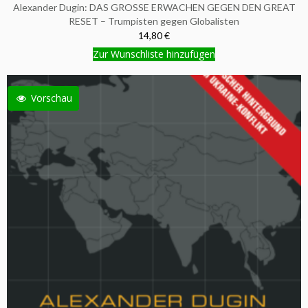
Alexander Dugin: DAS GROSSE ERWACHEN GEGEN DEN GREAT
RESET – Trumpisten gegen Globalisten
14,80 €
Zur Wunschliste hinzufügen
Vorschau