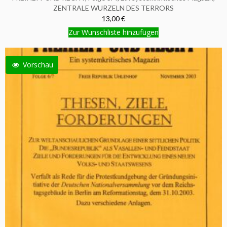
ZENTRALE WURZELN DES TERRORS
13,00 €
Zur Wunschliste hinzufügen
Vorschau