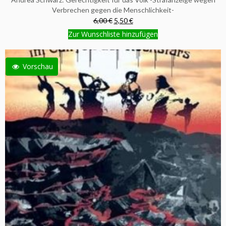
Verbrechen gegen die Menschlichkeit-
6,00 €
5,50 €
Zur Wunschliste hinzufügen
Vorschau