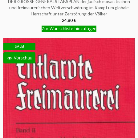
DER GROSSE GENERALSTABSPLAN der jüdisch mosaistischen
und freimaurerischen Weltverschwörung im Kampf um globale
Herrschaft unter Zerstörung der Völker
24,80 €
Zur Wunschliste hinzufügen
SALE!
Vorschau