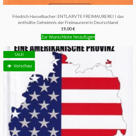
Friedrich Hasselbacher: ENTLARVTE FREIMAUREREI I das
enthüllte Geheimnis der Freimaurerei in Deutschland
19,00 €
Zur Wunschliste hinzufügen
SALE!
Vorschau