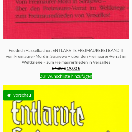
Friedrich Hasselbacher: ENTLARVTE FREIMAUREREI BAND II
vom Freimaurer-Mord in Sarajewo – über den Freimaurer-Verrat im
Weltkriege – zum Freimaurerfrieden in Versailles
24,80 €
19,00 €
Zur Wunschliste hinzufügen
Vorschau