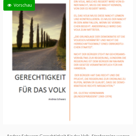
Vorschau
Andrea Schwarz: Gerechtigkeit für das Volk -Strafanzeige wegen