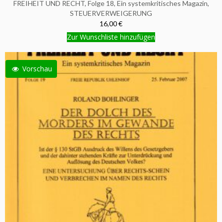
FREIHEIT UND RECHT, Folge 18, Ein systemkritisches Magazin,
STEUERVERWEIGERUNG
16,00 €
Zur Wunschliste hinzufügen
Vorschau