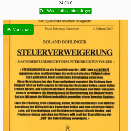
24,80 €
Zur Wunschliste hinzufügen
Vorschau