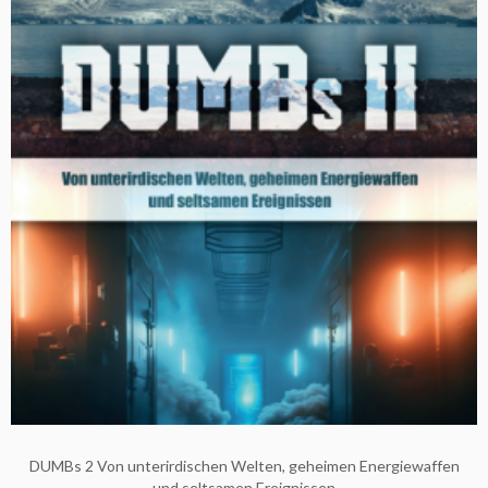
DUMBs 2 Von unterirdischen Welten, geheimen Energiewaffen
und seltsamen Ereignissen