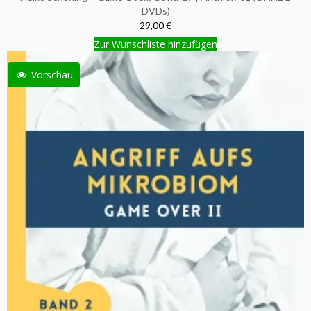
DVDs)
29,00 €
Zur Wunschliste hinzufügen
Vorschau