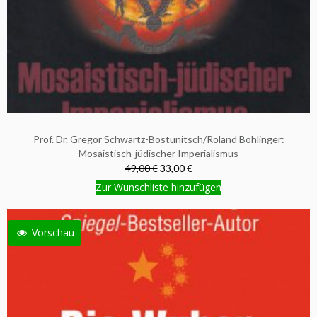
Prof. Dr. Gregor Schwartz-Bostunitsch/Roland Bohlinger:
Mosaistisch-jüdischer Imperialismus
49,00 €
33,00 €
Zur Wunschliste hinzufügen
Vorschau