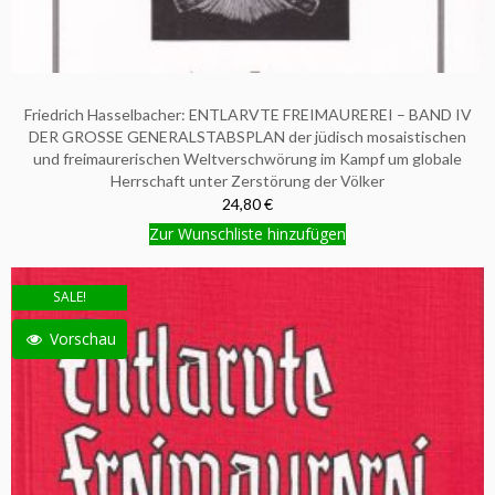
Friedrich Hasselbacher: ENTLARVTE FREIMAUREREI – BAND IV
DER GROSSE GENERALSTABSPLAN der jüdisch mosaistischen
und freimaurerischen Weltverschwörung im Kampf um globale
Herrschaft unter Zerstörung der Völker
24,80 €
Zur Wunschliste hinzufügen
SALE!
Vorschau