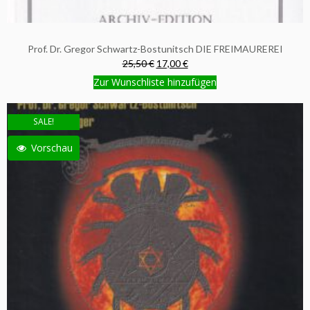
Prof. Dr. Gregor Schwartz-Bostunitsch DIE FREIMAUREREI
25,50 €
17,00 €
Zur Wunschliste hinzufügen
SALE!
Vorschau