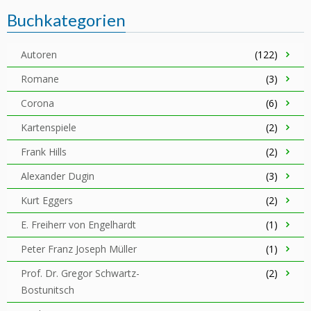
Buchkategorien
Autoren
(122)
Romane
(3)
Corona
(6)
Kartenspiele
(2)
Frank Hills
(2)
Alexander Dugin
(3)
Kurt Eggers
(2)
E. Freiherr von Engelhardt
(1)
Peter Franz Joseph Müller
(1)
Prof. Dr. Gregor Schwartz-
(2)
Bostunitsch