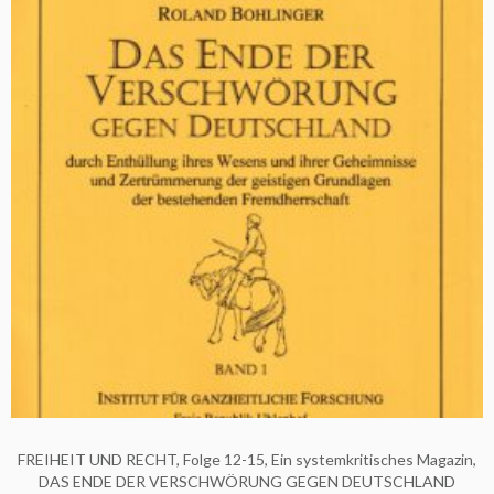
FREIHEIT UND RECHT, Folge 12-15, Ein systemkritisches Magazin,
DAS ENDE DER VERSCHWÖRUNG GEGEN DEUTSCHLAND