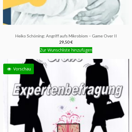
Heiko Schöning: Angriff aufs Mikrobiom – Game Over II
29,50 €
Zur Wunschliste hinzufügen
Vorschau