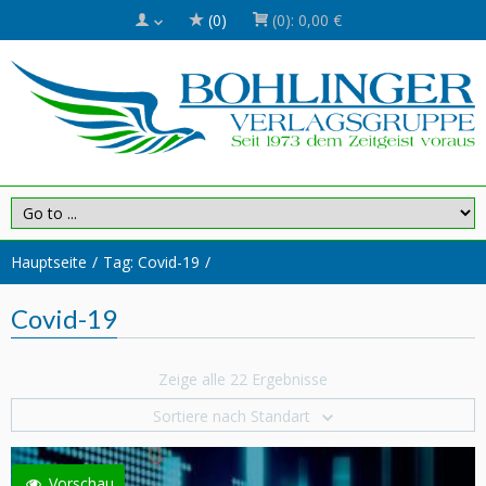
(0)
(0):
0,00 €
Hauptseite
Tag: Covid-19
Covid-19
Zeige alle 22 Ergebnisse
Sortiere nach Standart
Vorschau