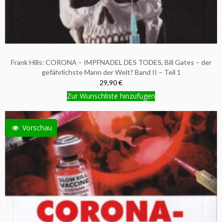
Frank Hills: CORONA – IMPFNADEL DES TODES, Bill Gates – der
gefährlichste Mann der Welt? Band II – Teil 1
29,90 €
Zur Wunschliste hinzufügen
Vorschau