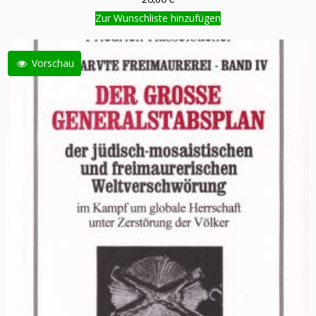
Zur Wunschliste hinzufügen
Vorschau