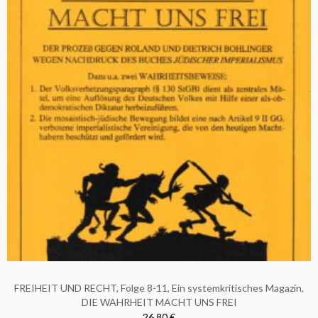
FREIHEIT UND RECHT, Folge 8-11, Ein systemkritisches Magazin,
DIE WAHRHEIT MACHT UNS FREI
26,80 €