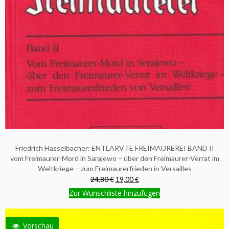
Friedrich Hasselbacher: ENTLARVTE FREIMAUREREI BAND II
vom Freimaurer-Mord in Sarajewo – über den Freimaurer-Verrat im
Weltkriege – zum Freimaurerfrieden in Versailles
24,80 €
19,00 €
Zur Wunschliste hinzufügen
Vorschau