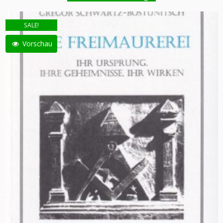
SALE!
Vorschau