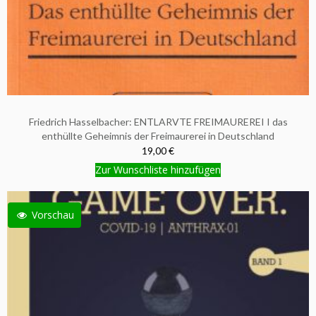
Friedrich Hasselbacher: ENTLARVTE FREIMAUREREI I das
enthüllte Geheimnis der Freimaurerei in Deutschland
19,00 €
Zur Wunschliste hinzufügen
Vorschau