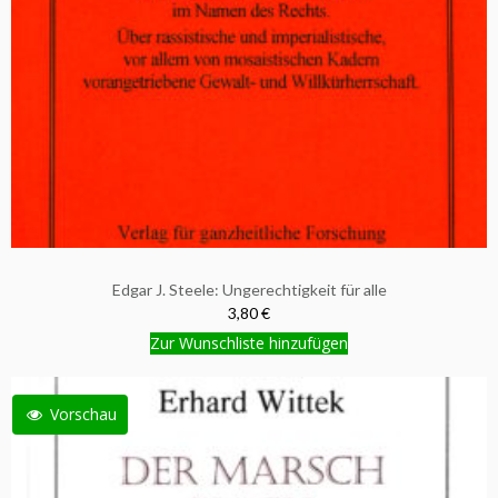
Edgar J. Steele: Ungerechtigkeit für alle
3,80 €
Zur Wunschliste hinzufügen
Vorschau