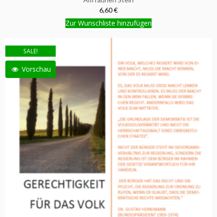
6,60 €
Zur Wunschliste hinzufügen
SALE!
Vorschau