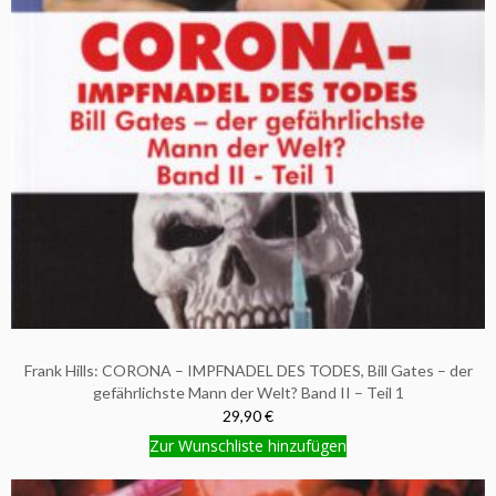
Frank Hills: CORONA – IMPFNADEL DES TODES, Bill Gates – der
gefährlichste Mann der Welt? Band II – Teil 1
29,90 €
Zur Wunschliste hinzufügen