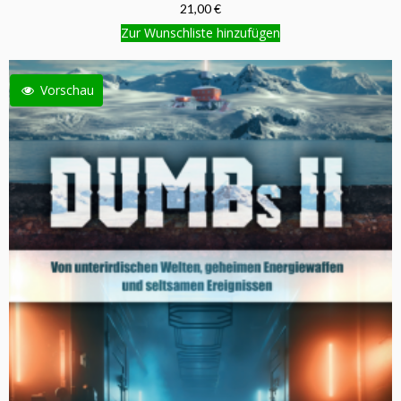
21,00 €
Zur Wunschliste hinzufügen
Vorschau