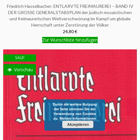
Friedrich Hasselbacher: ENTLARVTE FREIMAUREREI – BAND IV
DER GROSSE GENERALSTABSPLAN der jüdisch mosaistischen
und freimaurerischen Weltverschwörung im Kampf um globale
Herrschaft unter Zerstörung der Völker
24,80 €
Zur Wunschliste hinzufügen
SALE!
Vorschau
Durch die weitere Nutzung
der Seite stimmen Sie der
Verwendung von Cookies
zu.
Weitere Informationen
Akzeptieren