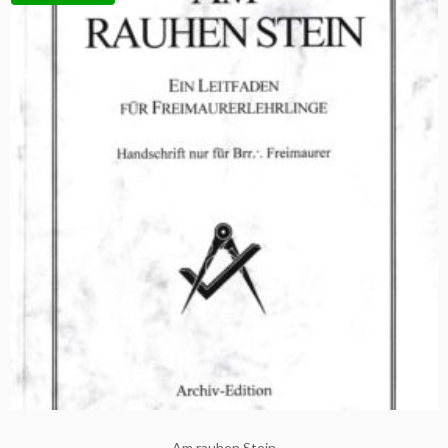
Am rauhen Stein