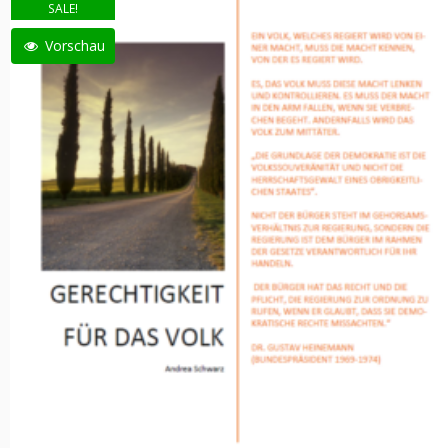
SALE!
Vorschau