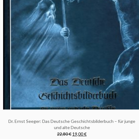
Dr. Ernst Seeger: Das Deutsche Geschichtsbilderbuch – für junge
und alte Deutsche
22,80 €
19,00 €