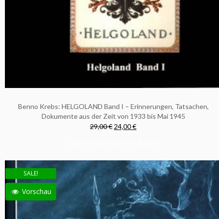
Benno Krebs: HELGOLAND Band I – Erinnerungen, Tatsachen,
Dokumente aus der Zeit von 1933 bis Mai 1945
29,00 €
24,00 €
Zur Wunschliste hinzufügen
SALE!
Vorschau