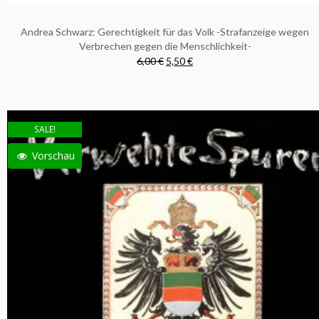
Andrea Schwarz: Gerechtigkeit für das Volk -Strafanzeige wegen
Verbrechen gegen die Menschlichkeit-
6,00 €
5,50 €
Zur Wunschliste hinzufügen
SALE!
Vorschau