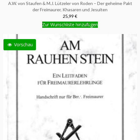
A.W. von Staufen & M.J. Lützeler von Roden – Der geheime Pakt
der Freimaurer, Khasaren und Jesuiten
25,99 €
Zur Wunschliste hinzufügen
Vorschau