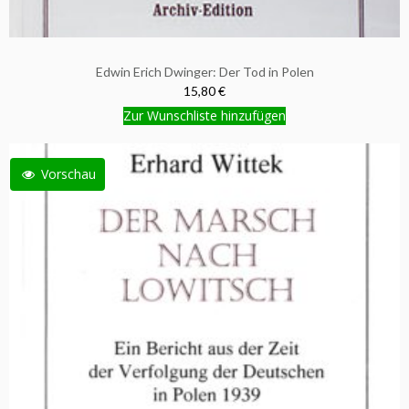
Edwin Erich Dwinger: Der Tod in Polen
15,80 €
Zur Wunschliste hinzufügen
Vorschau