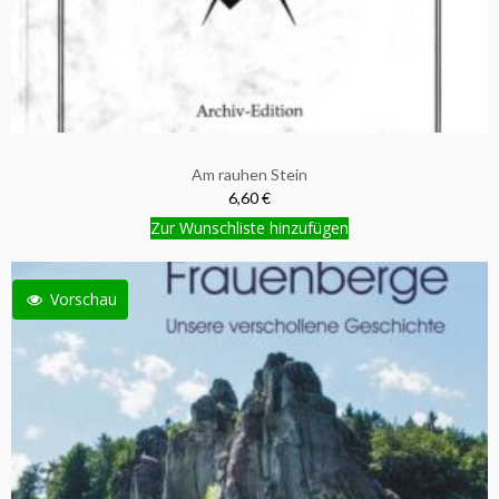
Am rauhen Stein
6,60 €
Zur Wunschliste hinzufügen
Vorschau