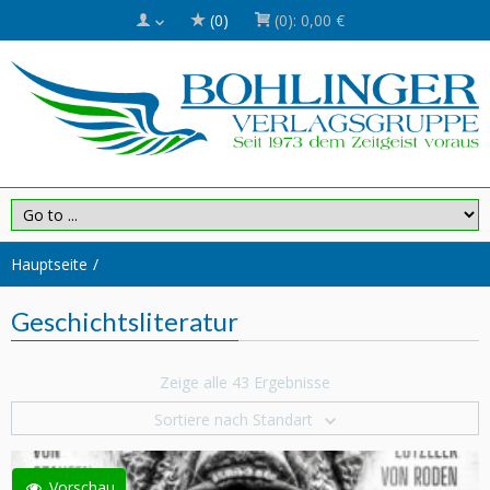
(0)
(0):
0,00 €
Hauptseite
Geschichtsliteratur
Zeige alle 43 Ergebnisse
Sortiere nach Standart
Vorschau