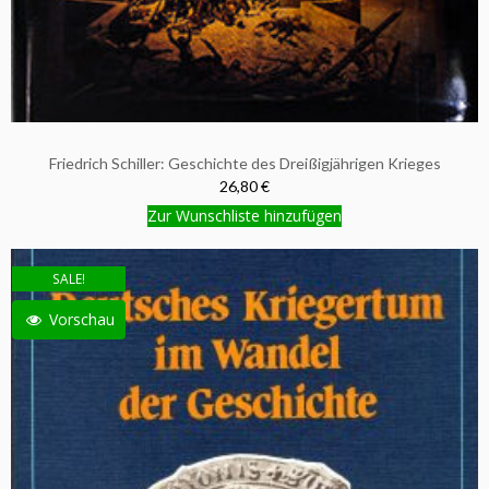
Friedrich Schiller: Geschichte des Dreißigjährigen Krieges
26,80 €
Zur Wunschliste hinzufügen
SALE!
Vorschau