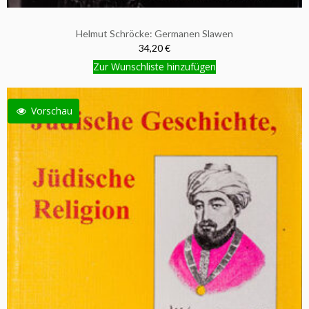
Helmut Schröcke: Germanen Slawen
34,20 €
Zur Wunschliste hinzufügen
Vorschau