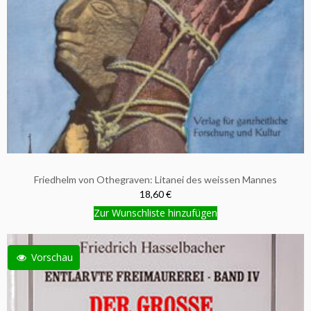
Friedhelm von Othegraven: Litanei des weissen Mannes
18,60 €
Zur Wunschliste hinzufügen
Vorschau