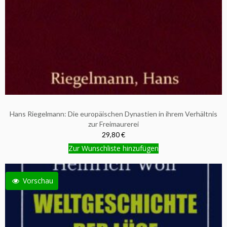
Hans Riegelmann: Die europäischen Dynastien in ihrem Verhältnis
zur Freimaurerei
29,80 €
Zur Wunschliste hinzufügen
Vorschau