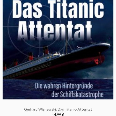
Gerhard Wisnewski: Das Titanic-Attentat
14,99 €