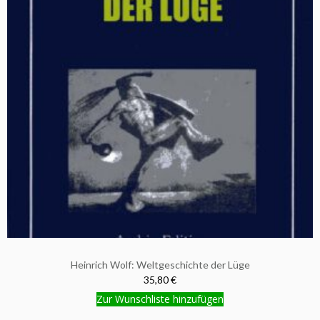
Heinrich Wolf: Weltgeschichte der Lüge
35,80 €
Zur Wunschliste hinzufügen