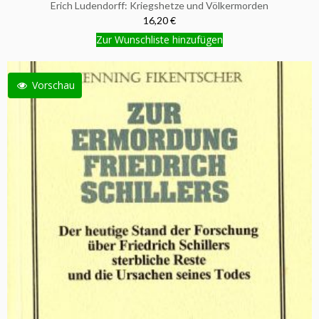
Erich Ludendorff: Kriegshetze und Völkermorden
16,20 €
Zur Wunschliste hinzufügen
Vorschau