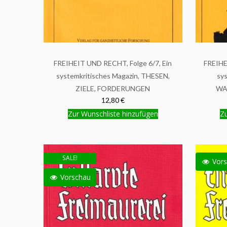
FREIHEIT UND RECHT, Folge 6/7, Ein
FREIHE
systemkritisches Magazin, THESEN,
sys
ZIELE, FORDERUNGEN
WA
12,80 €
Zur Wunschliste hinzufügen
Zu
SALE!
Vors
Vorschau