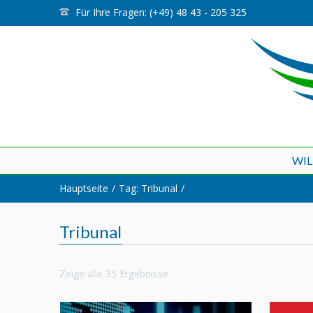
Für Ihre Fragen: (+49) 48 43 - 205 325
WI
Hauptseite
Tag: Tribunal
Tribunal
Zeige alle 35 Ergebnisse