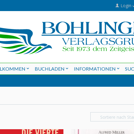
Login
LLKOMMEN
BUCHLADEN
INFORMATIONEN
SU
Sortiere nach Sta