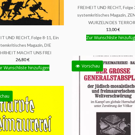
FREIHEIT UND RECHT, Folge 3
systemkritisches Magazin, Z
WURZELN DES TERROR
13,00 €
Zur Wunschliste hinzufü
IT UND RECHT, Folge 8-11, Ein
temkritisches Magazin, DIE
HRHEIT MACHT UNS FREI
26,80 €
Vorschau
r Wunschliste hinzufügen
chau