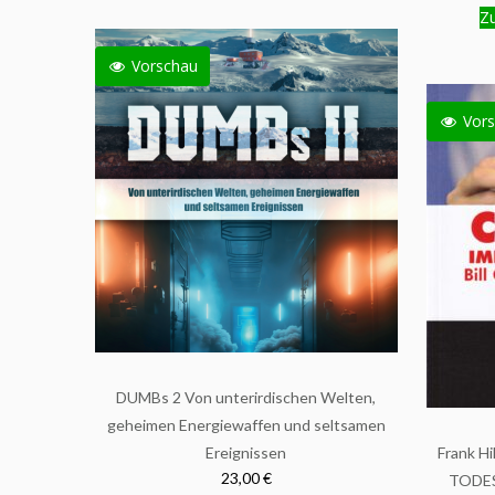
Zu
Vorschau
Vors
DUMBs 2 Von unterirdischen Welten,
geheimen Energiewaffen und seltsamen
Ereignissen
Frank H
23,00 €
TODES,