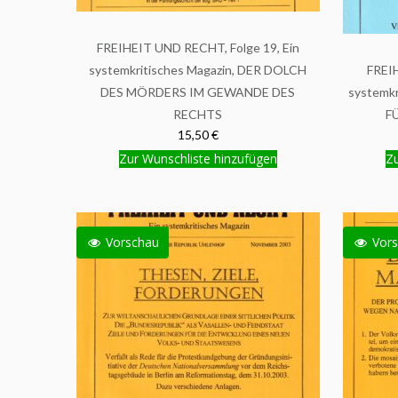
FREIHEIT UND RECHT, Folge 19, Ein
systemkritisches Magazin, DER DOLCH
FREIH
DES MÖRDERS IM GEWANDE DES
systemk
RECHTS
F
15,50 €
Zur Wunschliste hinzufügen
Zu
Vorschau
Vors