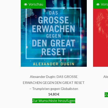
Vorschau
Vors
Alexander Dugin: DAS GROSSE
Al
ERWACHEN GEGEN DEN GREAT RESET
– Trumpisten gegen Globalisten
14,80 €
Zu
Zur Wunschliste hinzufügen