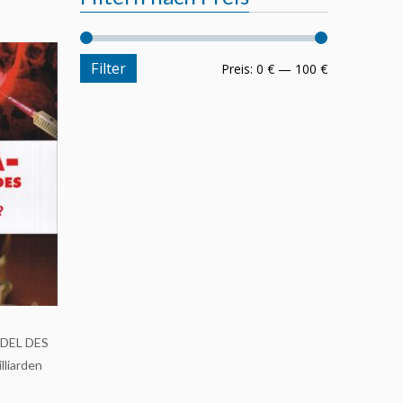
Filter
Preis:
0 €
—
100 €
ADEL DES
liarden