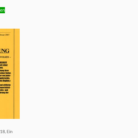
gen
8, Ein