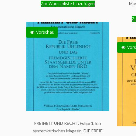
Zur Wunschliste hinzufügen
Man
Zu
Vorschau
Vors
FREIHEIT UND RECHT, Folge 1, Ein
systemkritisches Magazin, DIE FREIE