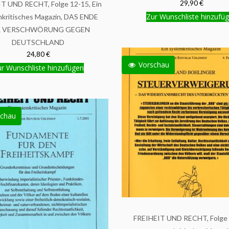
29,90 €
T UND RECHT, Folge 12-15, Ein
Zur Wunschliste hinzufü
kritisches Magazin, DAS ENDE
R VERSCHWÖRUNG GEGEN
DEUTSCHLAND
24,80 €
Vorschau
r Wunschliste hinzufügen
chau
FREIHEIT UND RECHT, Folge 1