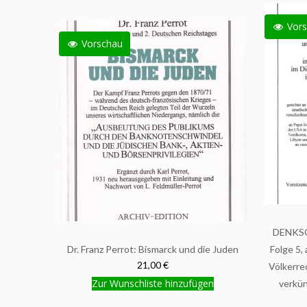
Vors
Vorschau
DENKSC
Dr. Franz Perrot: Bismarck und die Juden
Folge 5,
21,00 €
Völkerre
Zur Wunschliste hinzufügen
verkü