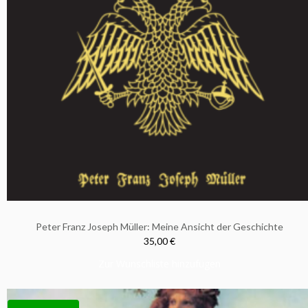
Peter Franz Joseph Müller: Meine Ansicht der Geschichte
35,00 €
Zur Wunschliste hinzufügen