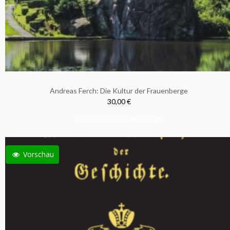
Andreas Ferch: Die Kultur der Frauenberge
30,00 €
Zur Wunschliste hinzufügen
Vorschau