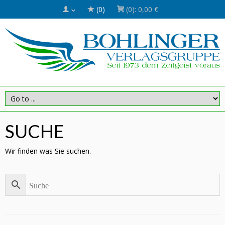
(0)
(0):
0,00 €
SUCHE
Wir finden was Sie suchen.