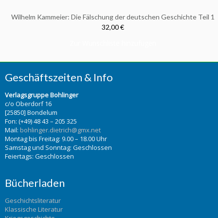
Wilhelm Kammeier: Die Fälschung der deutschen Geschichte Teil 1
32,00 €
Zur Wunschliste hinzufügen
Geschäftszeiten & Info
Verlagsgruppe Bohlinger
c/o Oberdorf 16
[25850] Bondelum
Fon: (+49) 48 43 – 205 325
Mail:
bohlinger.dietrich@gmx.net
Montag bis Freitag: 9.00 – 18.00 Uhr
Samstag und Sonntag: Geschlossen
Feiertags: Geschlossen
Bücherladen
Geschichtsliteratur
Klassische Literatur
Kriegsgeschichte