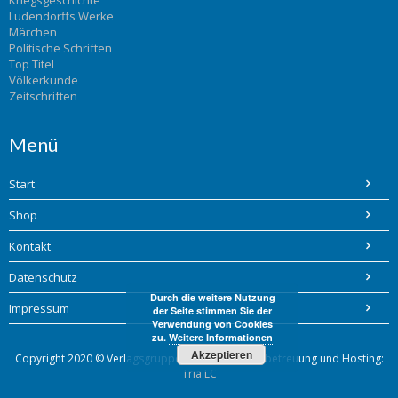
Ludendorffs Werke
Märchen
Politische Schriften
Top Titel
Völkerkunde
Zeitschriften
Menü
Start
Shop
Kontakt
Datenschutz
Durch die weitere Nutzung
Impressum
der Seite stimmen Sie der
Verwendung von Cookies
zu.
Weitere Informationen
Akzeptieren
Copyright 2020 © Verlagsgruppe Bohlinger / Webbetreuung und Hosting:
Tria LC