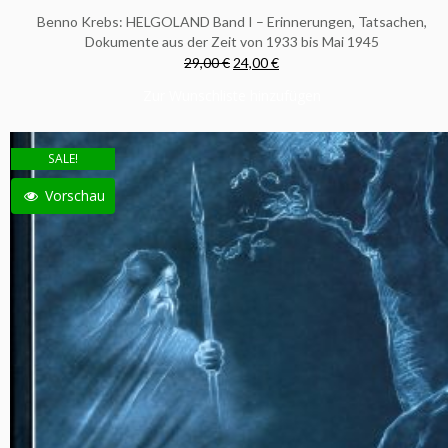
Benno Krebs: HELGOLAND Band I – Erinnerungen, Tatsachen,
Dokumente aus der Zeit von 1933 bis Mai 1945
29,00 €
24,00 €
Zur Wunschliste hinzufügen
SALE!
Vorschau