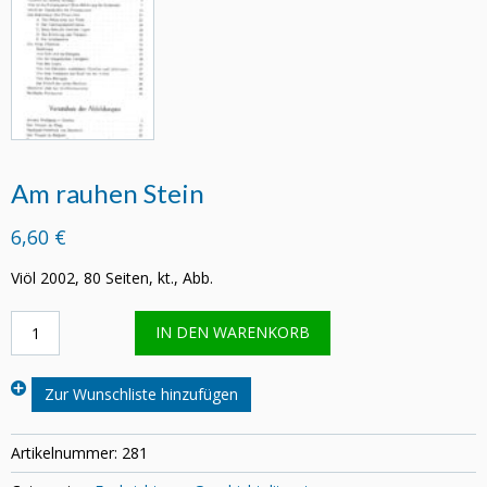
Am rauhen Stein
6,60 €
Viöl 2002, 80 Seiten, kt., Abb.
Am
IN DEN WARENKORB
rauhen
Stein
Menge
Zur Wunschliste hinzufügen
Artikelnummer:
281