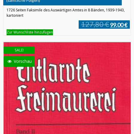
(sämtliche Folgen)
1726 Seiten Faksimile des Auswärtigen Amtes in 8 Bänden, 1939-1943,
kartoniert
127,80 €
99,00 €
Zur Wunschliste hinzufügen
SALE!
Vorschau