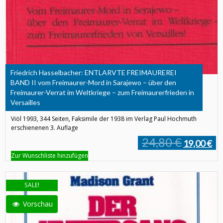
Friedrich Hasselbacher: ENTLARVTE FREIMAUREREI
BAND II vom Freimaurer-Mord in Sarajewo – über den
Freimaurer-Verrat im Weltkriege – zum Freimaurerfrieden in
Versailles
Viöl 1993, 344 Seiten, Faksimile der 1938 im Verlag Paul Hochmuth
erschienenen 3. Auflage
24,80 €
19,00 €
Zur Wunschliste hinzufügen
SALE!
Vorschau