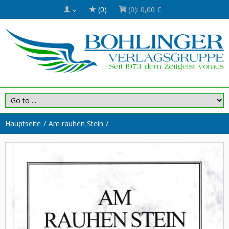
(0)
(0):
0,00 €
Hauptseite
Am rauhen Stein