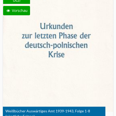
SALE!
Vorschau
Weißbücher Auswärtiges Amt 1939-1943, Folge 1-8