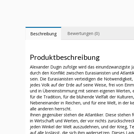
Bewertungen (0)
Beschreibung
Produktbeschreibung
Alexander Dugin zufolge wird das einundzwanzigste J
durch den Konflikt zwischen Eurasianisten und Atlanti
sein. Die Eurasianisten verteidigen die Notwendigkeit,
jedes Volk auf der Erde auf seine Weise, frei von Ein
und in Übereinstimmung mit seinen eigenen Werten, en
für die Tradition, für die blühende Vielfalt der Kulture
Nebeneinander in Reichen, und für eine Welt, in der k
alle anderen herrscht.
Ihnen gegenüber stehen die Atlantiker. Diese stehen fü
in Wirtschaft und Werten, der vor nichts zurückschreck
jeden Winkel der Welt auszudehnen, und der Krieg, Te
auf alle loslässt, die sich ihm widersetzen. Dieses La