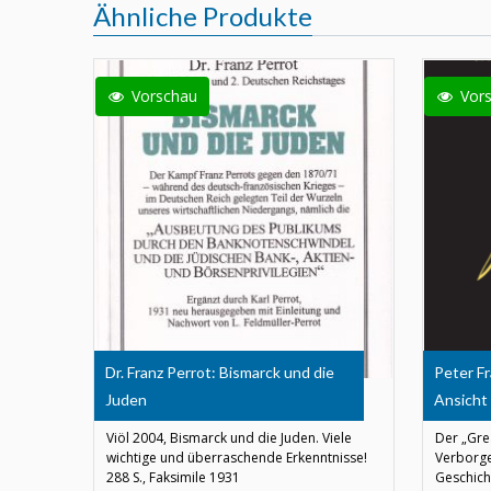
Ähnliche Produkte
Vorschau
Vor
Dr. Franz Perrot: Bismarck und die
Peter Fr
Juden
Ansicht
Viöl 2004, Bismarck und die Juden. Viele
Der „Grea
wichtige und überraschende Erkenntnisse!
Verborge
288 S., Faksimile 1931
Geschich