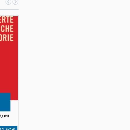
ng mit
21,50 €