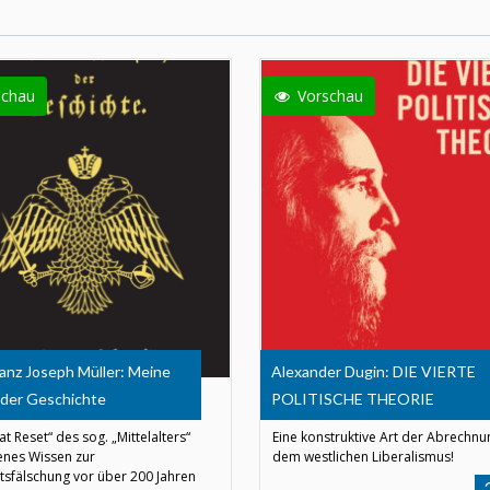
schau
Vorschau
anz Joseph Müller: Meine
Alexander Dugin: DIE VIERTE
 der Geschichte
POLITISCHE THEORIE
t Reset“ des sog. „Mittelalters“
Eine konstruktive Art der Abrechnu
nes Wissen zur
dem westlichen Liberalismus!
tsfälschung vor über 200 Jahren