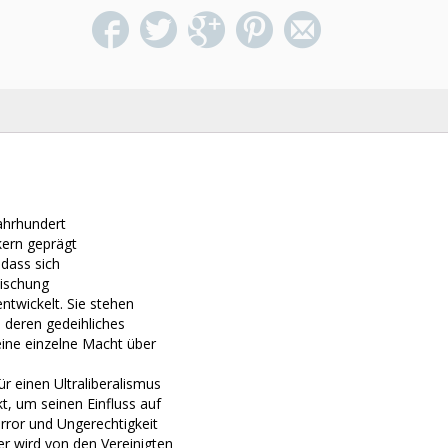
ahrhundert
kern geprägt
 dass sich
mischung
twickelt. Sie stehen
n, deren gedeihliches
eine einzelne Macht über
r einen Ultraliberalismus
t, um seinen Einfluss auf
rror und Ungerechtigkeit
ger wird von den Vereinigten