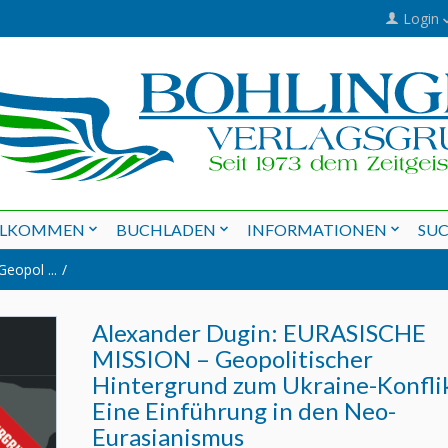
Login
LLKOMMEN
BUCHLADEN
INFORMATIONEN
SU
eopol ...
Alexander Dugin: EURASISCHE
MISSION – Geopolitischer
Hintergrund zum Ukraine-Konfli
Eine Einführung in den Neo-
Eurasianismus