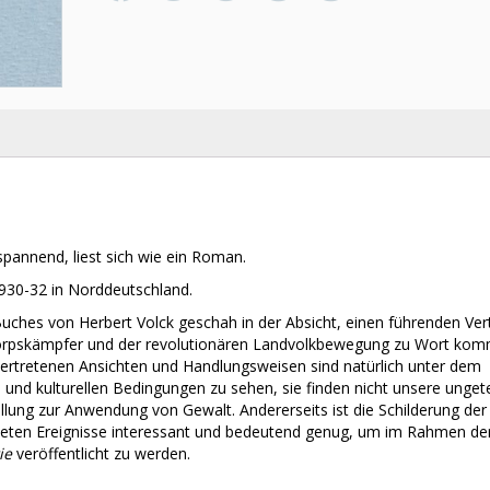
pannend, liest sich wie ein Roman.
930-32 in Norddeutschland.
ches von Herbert Volck geschah in der Absicht, einen führenden Ver
ikorpskämpfer und der revolutionären Landvolkbewegung zu Wort ko
 vertretenen Ansichten und Handlungsweisen sind natürlich unter dem
n und kulturellen Bedingungen zu sehen, sie finden nicht unsere ungete
llung zur Anwendung von Gewalt. Andererseits ist die Schilderung der
eten Ereignisse interessant und bedeutend genug, um im Rahmen de
ie
veröffentlicht zu werden.