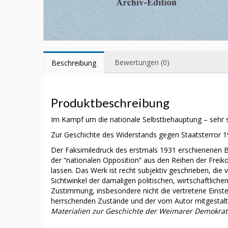
Bewertungen (0)
Beschreibung
Produktbeschreibung
Im Kampf um die nationale Selbstbehauptung – sehr s
Zur Geschichte des Widerstands gegen Staatsterror 1
Der Faksimiledruck des erstmals 1931 erschienenen Bu
der “nationalen Opposition” aus den Reihen der Fre
lassen. Das Werk ist recht subjektiv geschrieben, die
Sichtwinkel der damaligen politischen, wirtschaftliche
Zustimmung, insbesondere nicht die vertretene Einste
herrschenden Zustände und der vom Autor mitgestalt
Materialien zur Geschichte der Weimarer Demokrat