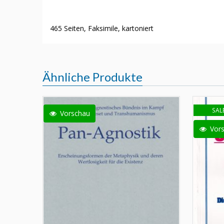
465 Seiten, Faksimile, kartoniert
Ähnliche Produkte
SALE
Vorschau
Vor