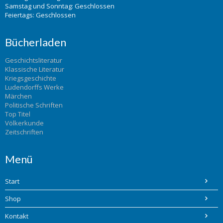
Samstag und Sonntag: Geschlossen
Feiertags: Geschlossen
Bücherladen
Geschichtsliteratur
Klassische Literatur
Kriegsgeschichte
Ludendorffs Werke
Märchen
Politische Schriften
Top Titel
Völkerkunde
Zeitschriften
Menü
Start
Shop
Kontakt