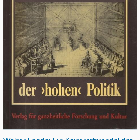
Walter Löhde: Ein Kaiserschwindel der