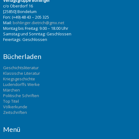
Verlagsgruppe Bohlinger
c/o Oberdorf 16
[25850] Bondelum
Fon: (+49) 48 43 – 205 325
Mail:
bohlinger.dietrich@gmx.net
Montag bis Freitag: 9.00 – 18.00 Uhr
Samstag und Sonntag: Geschlossen
Feiertags: Geschlossen
Bücherladen
Geschichtsliteratur
Klassische Literatur
Kriegsgeschichte
Ludendorffs Werke
Märchen
Politische Schriften
Top Titel
Völkerkunde
Zeitschriften
Menü