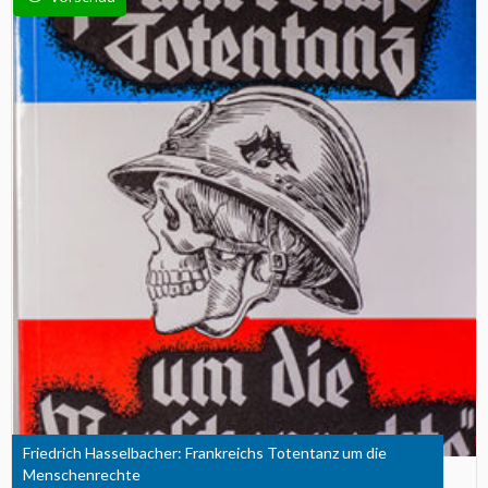
Friedrich Hasselbacher: Frankreichs Totentanz um die
Menschenrechte