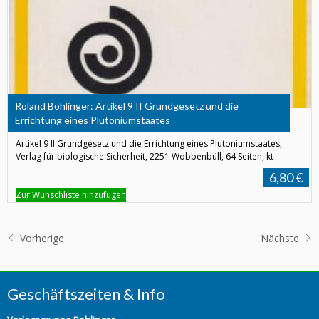
Roland Bohlinger: Artikel 9 II Grundgesetz und die
Errichtung eines Plutoniumstaates
Artikel 9 II Grundgesetz und die Errichtung eines Plutoniumstaates,
Verlag für biologische Sicherheit, 2251 Wobbenbüll, 64 Seiten, kt
6,80 €
Zur Wunschliste hinzufügen
Vorherige
Nächste
Geschäftszeiten & Info