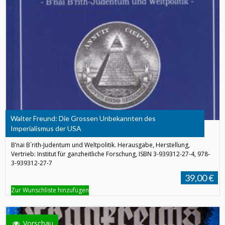
Walter Freund: Die Grossen Unbekannten des
Imperialismus der USA
B’nai B´rith-Judentum und Weltpolitik. Herausgabe, Herstellung,
Vertrieb: Institut für ganzheitliche Forschung, ISBN 3-939312-27-4, 978-
3-939312-27-7
39,00 €
Zur Wunschliste hinzufügen
Vorschau