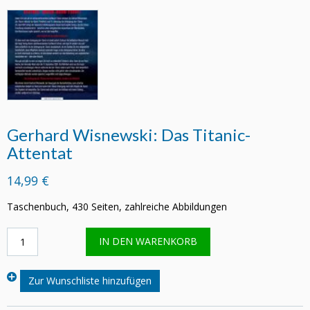
Gerhard Wisnewski: Das Titanic-
Attentat
14,99 €
Taschenbuch, 430 Seiten, zahlreiche Abbildungen
Gerhard
IN DEN WARENKORB
Wisnewski:
Das
Titanic-
Zur Wunschliste hinzufügen
Attentat
Menge