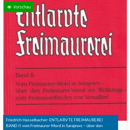
Vorschau
Friedrich Hasselbacher: ENTLARVTE FREIMAUREREI
BAND II vom Freimaurer-Mord in Sarajewo – über den