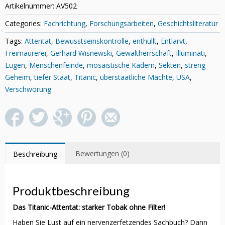
Artikelnummer:
AV502
Categories:
Fachrichtung
,
Forschungsarbeiten
,
Geschichtsliteratur
Tags:
Attentat
,
Bewusstseinskontrolle
,
enthüllt
,
Entlarvt
,
Freimaurerei
,
Gerhard Wisnewski
,
Gewaltherrschaft
,
Illuminati
,
Lügen
,
Menschenfeinde
,
mosaistische Kadern
,
Sekten
,
streng
Geheim
,
tiefer Staat
,
Titanic
,
überstaatliche Mächte
,
USA
,
Verschwörung
Bewertungen (0)
Beschreibung
Produktbeschreibung
Das Titanic-Attentat: starker Tobak ohne Filter!
Haben Sie Lust auf ein nervenzerfetzendes Sachbuch? Dann