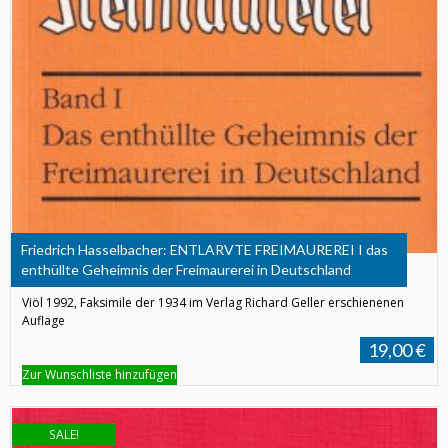
Friedrich Hasselbacher: ENTLARVTE FREIMAUREREI I das
enthüllte Geheimnis der Freimaurerei in Deutschland
Viöl 1992, Faksimile der 1934 im Verlag Richard Geller erschienenen
Auflage
19,00 €
Zur Wunschliste hinzufügen
SALE!