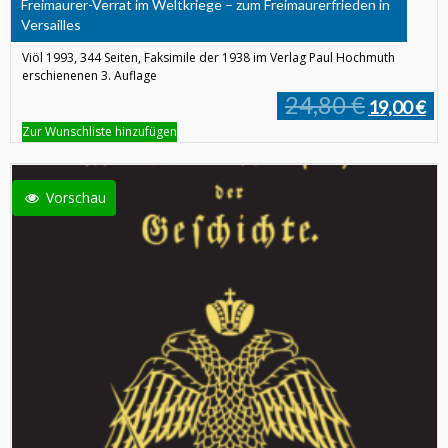
Freimaurer-Verrat im Weltkriege – zum Freimaurerfrieden in
Versailles
Viöl 1993, 344 Seiten, Faksimile der 1938 im Verlag Paul Hochmuth
erschienenen 3. Auflage
24,80 €
19,00 €
Zur Wunschliste hinzufügen
Vorschau