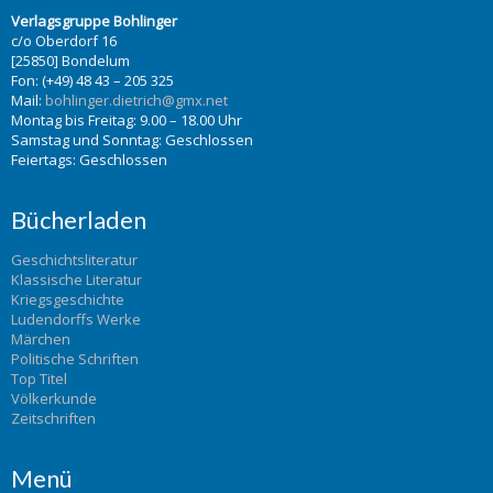
Verlagsgruppe Bohlinger
c/o Oberdorf 16
[25850] Bondelum
Fon: (+49) 48 43 – 205 325
Mail:
bohlinger.dietrich@gmx.net
Montag bis Freitag: 9.00 – 18.00 Uhr
Samstag und Sonntag: Geschlossen
Feiertags: Geschlossen
Bücherladen
Geschichtsliteratur
Klassische Literatur
Kriegsgeschichte
Ludendorffs Werke
Märchen
Politische Schriften
Top Titel
Völkerkunde
Zeitschriften
Menü