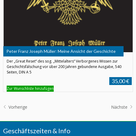
Peter Franz Joseph Müller: Meine Ansicht der Geschichte
Der „Great Reset“ des sog. „Mittelalters“ Verborgenes Wissen zur
Geschichtsfälschung vor über 200 Jahren gebundene Ausgabe, 540
Seiten, DIN A 5
35,00 €
Zur Wunschliste hinzufügen
Vorherige
Nächste
Geschäftszeiten & Info