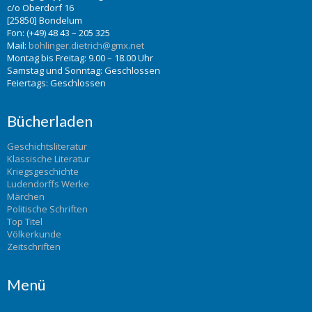
c/o Oberdorf 16
[25850] Bondelum
Fon: (+49) 48 43 – 205 325
Mail:
bohlinger.dietrich@gmx.net
Montag bis Freitag: 9.00 – 18.00 Uhr
Samstag und Sonntag: Geschlossen
Feiertags: Geschlossen
Bücherladen
Geschichtsliteratur
Klassische Literatur
Kriegsgeschichte
Ludendorffs Werke
Märchen
Politische Schriften
Top Titel
Völkerkunde
Zeitschriften
Menü