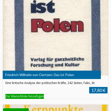
Friedrich Wilhelm von Oertzen: Das ist Polen
Eine kritische Analyse der politischen Kräfte. 242 Seiten, Faks., kt.
17,80 €
Zur Wunschliste hinzufügen