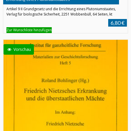
Artikel 9 II Grundgesetz und die Errichtung eines Plutoniumstaates,
Verlag für biologische Sicherheit, 2251 Wobbenbüll, 64 Seiten, kt
6,80 €
Zur Wunschliste hinzufügen
Vorschau