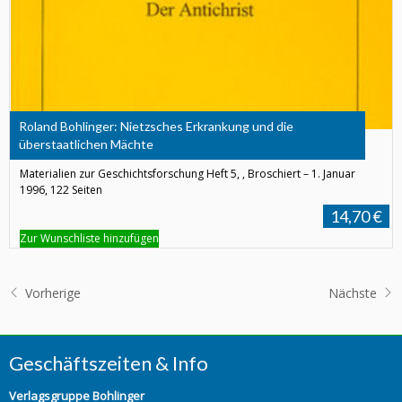
Roland Bohlinger: Nietzsches Erkrankung und die
überstaatlichen Mächte
Materialien zur Geschichtsforschung Heft 5, , Broschiert – 1. Januar
1996, 122 Seiten
14,70 €
Zur Wunschliste hinzufügen
Vorherige
Nächste
Geschäftszeiten & Info
Verlagsgruppe Bohlinger