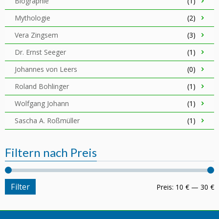
Biographie
(1)
Mythologie
(2)
Vera Zingsem
(3)
Dr. Ernst Seeger
(1)
Johannes von Leers
(0)
Roland Bohlinger
(1)
Wolfgang Johann
(1)
Sascha A. Roßmüller
(1)
Filtern nach Preis
Filter
Preis:
10 €
—
30 €