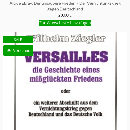
Alcide Ebray: Der unsaubere Frieden – Der Vernichtungskrieg
gegen Deutschland
28,00 €
Zur Wunschliste hinzufügen
SALE!
Vorschau