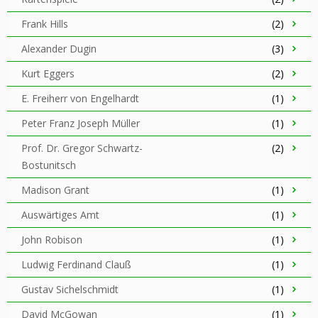
Frank Hills
(2)
Alexander Dugin
(3)
Kurt Eggers
(2)
E. Freiherr von Engelhardt
(1)
Peter Franz Joseph Müller
(1)
Prof. Dr. Gregor Schwartz-
(2)
Bostunitsch
Madison Grant
(1)
Auswärtiges Amt
(1)
John Robison
(1)
Ludwig Ferdinand Clauß
(1)
Gustav Sichelschmidt
(1)
David McGowan
(1)