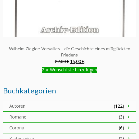
Wilhelm Ziegler: Versailles – die Geschichte eines mißglückten
Friedens
22,00 €
15,00 €
Zur Wunschliste hinzufügen
Buchkategorien
Autoren
(122)
Romane
(3)
Corona
(6)
Kartenspiele
(2)