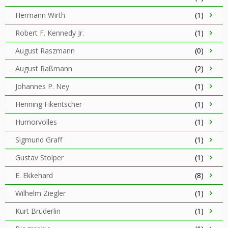
Hermann Wirth
(1)
Robert F. Kennedy Jr.
(1)
August Raszmann
(0)
August Raßmann
(2)
Johannes P. Ney
(1)
Henning Fikentscher
(1)
Humorvolles
(1)
Sigmund Graff
(1)
Gustav Stolper
(1)
E. Ekkehard
(8)
Wilhelm Ziegler
(1)
Kurt Brüderlin
(1)