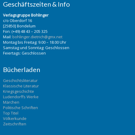
Geschäftszeiten & Info
Verlagsgruppe Bohlinger
c/o Oberdorf 16
[25850] Bondelum
Fon: (+49) 48 43 – 205 325
Mail:
bohlinger.dietrich@gmx.net
Montag bis Freitag: 9.00 – 18.00 Uhr
Samstag und Sonntag: Geschlossen
Feiertags: Geschlossen
Bücherladen
Geschichtsliteratur
Klassische Literatur
Kriegsgeschichte
Ludendorffs Werke
Märchen
Politische Schriften
Top Titel
Völkerkunde
Zeitschriften