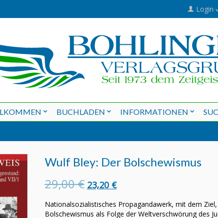
Login
LLKOMMEN
BUCHLADEN
INFORMATIONEN
SU
Wulf Bley: Der Bolschewismus
29,00 €
23,20 €
Nationalsozialistisches Propagandawerk, mit dem Ziel,
Bolschewismus als Folge der Weltverschwörung des J