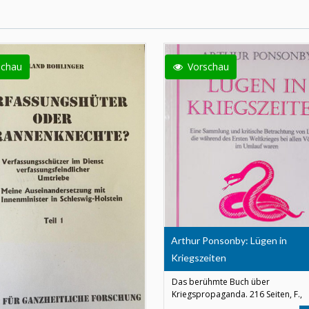
schau
Vorschau
Arthur Ponsonby: Lügen in
Kriegszeiten
Das berühmte Buch über
Kriegspropaganda. 216 Seiten, F.,