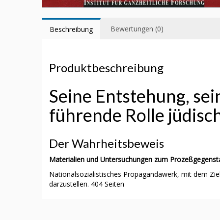
Bewertungen (0)
Beschreibung
Produktbeschreibung
Seine Entstehung, se
führende Rolle jüdisc
Der Wahrheitsbeweis
Materialien und Untersuchungen zum Prozeßgegensta
Nationalsozialistisches Propagandawerk, mit dem Zi
darzustellen. 404 Seiten