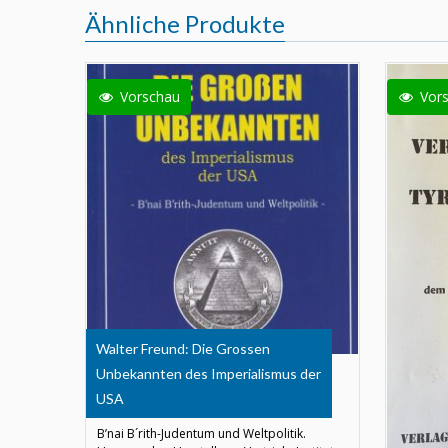
Ähnliche Produkte
Vorschau
Vor
Walter Freund: Die Grossen
Unbekannten des Imperialismus der
USA
B’nai B´rith-Judentum und Weltpolitik.