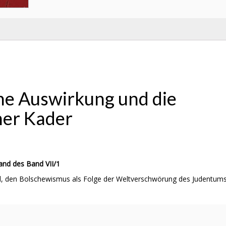
ine Auswirkung und die
her Kader
nd des Band VII/1
el, den Bolschewismus als Folge der Weltverschwörung des Judentum