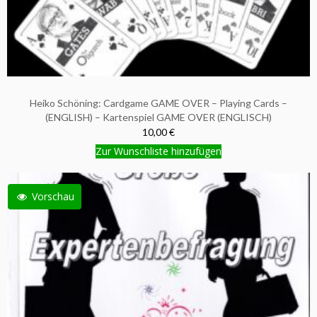
Heiko Schöning: Cardgame GAME OVER – Playing Cards –
(ENGLISH) – Kartenspiel GAME OVER (ENGLISCH)
10,00 €
Zur Wunschliste hinzufügen
Vorschau