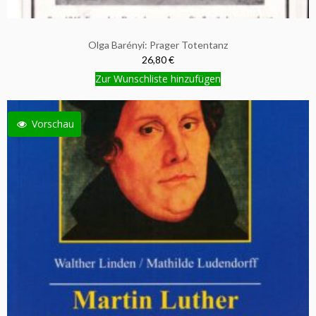
Olga Barényi: Prager Totentanz
26,80 €
Zur Wunschliste hinzufügen
Vorschau