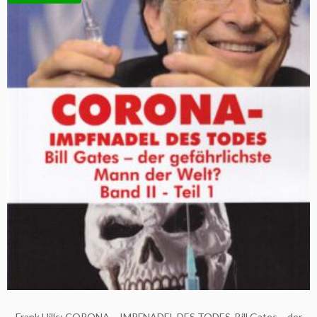
Frank Hills: CORONA – IMPFNADEL DES TODES, Bill Gates – der