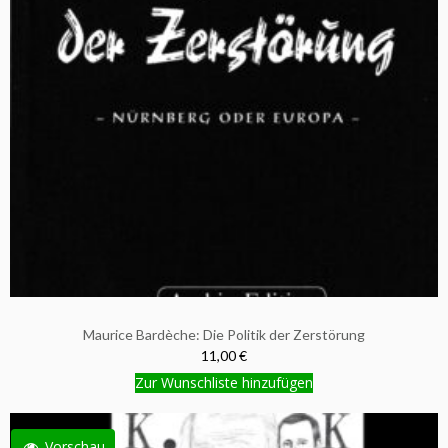
Maurice Bardèche: Die Politik der Zerstörung
11,00 €
Zur Wunschliste hinzufügen
Vorschau