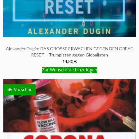
Alexander Dugin: DAS GROSSE ERWACHEN GEGEN DEN GREAT
RESET – Trumpisten gegen Globalisten
14,80 €
Zur Wunschliste hinzufügen
Vorschau