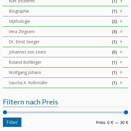
Kurt Brüderlin
(1)
Biographie
(1)
Mythologie
(2)
Vera Zingsem
(3)
Dr. Ernst Seeger
(1)
Johannes von Leers
(0)
Roland Bohlinger
(1)
Wolfgang Johann
(1)
Sascha A. Roßmüller
(1)
Filtern nach Preis
Filter
Preis:
0 €
—
30 €