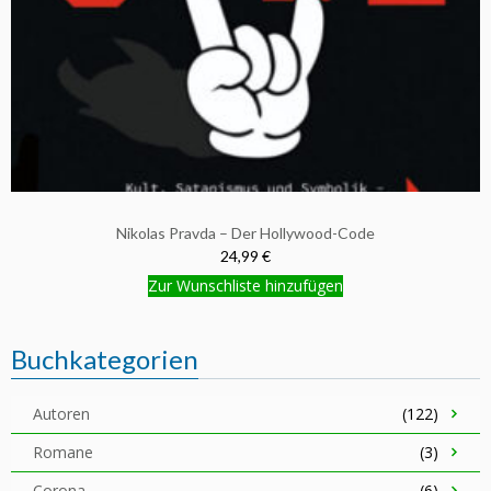
Nikolas Pravda – Der Hollywood-Code
24,99 €
Zur Wunschliste hinzufügen
Buchkategorien
Autoren
(122)
Romane
(3)
Corona
(6)