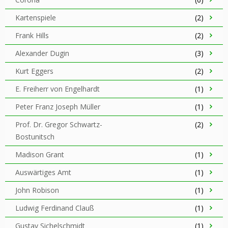
Kartenspiele
(2)
Frank Hills
(2)
Alexander Dugin
(3)
Kurt Eggers
(2)
E. Freiherr von Engelhardt
(1)
Peter Franz Joseph Müller
(1)
Prof. Dr. Gregor Schwartz-
(2)
Bostunitsch
Madison Grant
(1)
Auswärtiges Amt
(1)
John Robison
(1)
Ludwig Ferdinand Clauß
(1)
Gustav Sichelschmidt
(1)