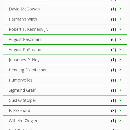
David McGowan
(1)
Hermann Wirth
(1)
Robert F. Kennedy Jr.
(1)
August Raszmann
(0)
August Raßmann
(2)
Johannes P. Ney
(1)
Henning Fikentscher
(1)
Humorvolles
(1)
Sigmund Graff
(1)
Gustav Stolper
(1)
E. Ekkehard
(8)
Wilhelm Ziegler
(1)