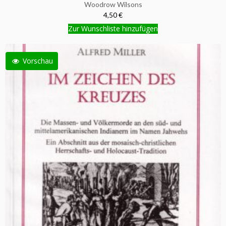
Woodrow Wilsons
4,50 €
Zur Wunschliste hinzufügen
Vorschau