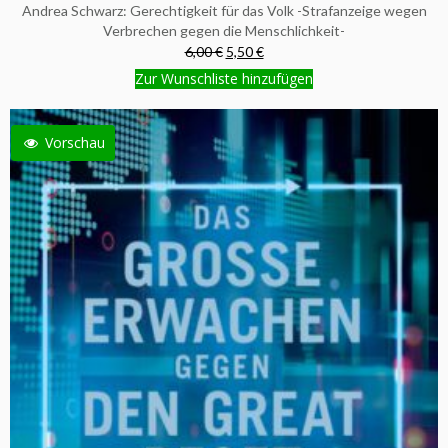
Andrea Schwarz: Gerechtigkeit für das Volk -Strafanzeige wegen
Verbrechen gegen die Menschlichkeit-
6,00 €
5,50 €
Zur Wunschliste hinzufügen
Vorschau