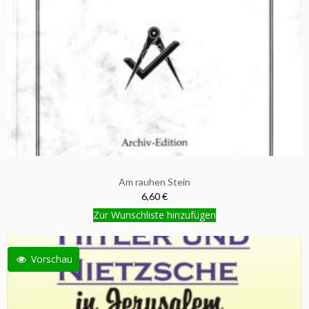
Am rauhen Stein
6,60 €
Zur Wunschliste hinzufügen
Vorschau