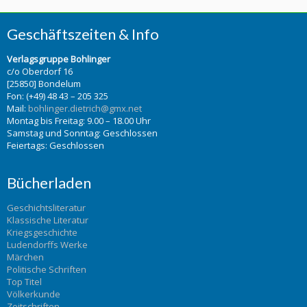
Geschäftszeiten & Info
Verlagsgruppe Bohlinger
c/o Oberdorf 16
[25850] Bondelum
Fon: (+49) 48 43 – 205 325
Mail:
bohlinger.dietrich@gmx.net
Montag bis Freitag: 9.00 – 18.00 Uhr
Samstag und Sonntag: Geschlossen
Feiertags: Geschlossen
Bücherladen
Geschichtsliteratur
Klassische Literatur
Kriegsgeschichte
Ludendorffs Werke
Märchen
Politische Schriften
Top Titel
Völkerkunde
Zeitschriften