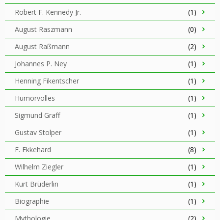
Robert F. Kennedy Jr.
(1)
August Raszmann
(0)
August Raßmann
(2)
Johannes P. Ney
(1)
Henning Fikentscher
(1)
Humorvolles
(1)
Sigmund Graff
(1)
Gustav Stolper
(1)
E. Ekkehard
(8)
Wilhelm Ziegler
(1)
Kurt Brüderlin
(1)
Biographie
(1)
Mythologie
(2)