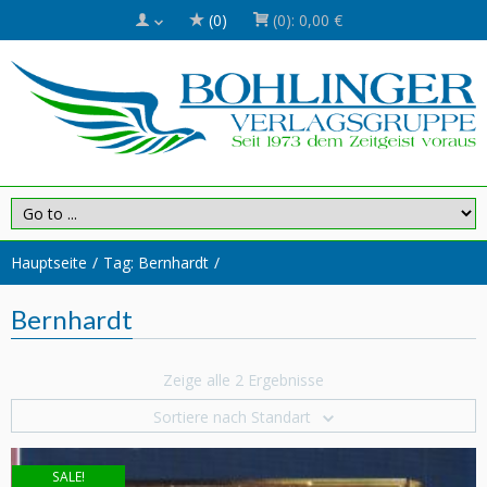
(0)
(0):
0,00 €
Hauptseite
Tag: Bernhardt
Bernhardt
Zeige alle 2 Ergebnisse
Sortiere nach Standart
SALE!