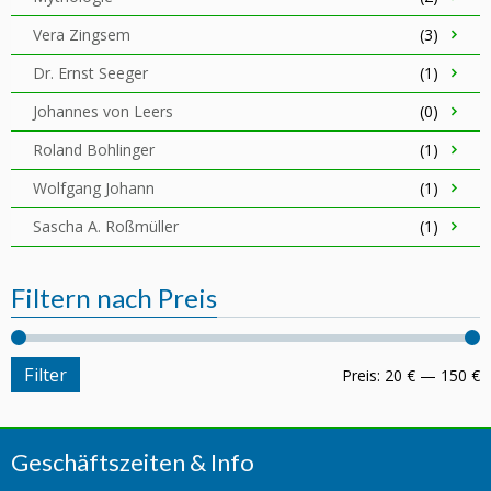
Vera Zingsem
(3)
Dr. Ernst Seeger
(1)
Johannes von Leers
(0)
Roland Bohlinger
(1)
Wolfgang Johann
(1)
Sascha A. Roßmüller
(1)
Filtern nach Preis
Filter
Preis:
20 €
—
150 €
Geschäftszeiten & Info