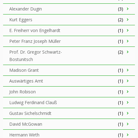
Alexander Dugin
(3)
Kurt Eggers
(2)
E. Freiherr von Engelhardt
(1)
Peter Franz Joseph Müller
(1)
Prof. Dr. Gregor Schwartz-
(2)
Bostunitsch
Madison Grant
(1)
Auswärtiges Amt
(1)
John Robison
(1)
Ludwig Ferdinand Clauß
(1)
Gustav Sichelschmidt
(1)
David McGowan
(1)
Hermann Wirth
(1)