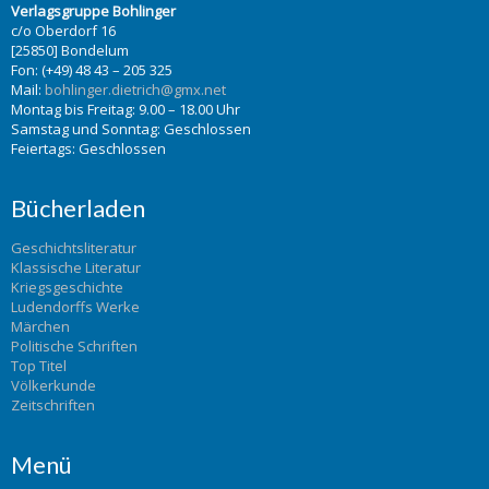
Verlagsgruppe Bohlinger
c/o Oberdorf 16
[25850] Bondelum
Fon: (+49) 48 43 – 205 325
Mail:
bohlinger.dietrich@gmx.net
Montag bis Freitag: 9.00 – 18.00 Uhr
Samstag und Sonntag: Geschlossen
Feiertags: Geschlossen
Bücherladen
Geschichtsliteratur
Klassische Literatur
Kriegsgeschichte
Ludendorffs Werke
Märchen
Politische Schriften
Top Titel
Völkerkunde
Zeitschriften
Menü