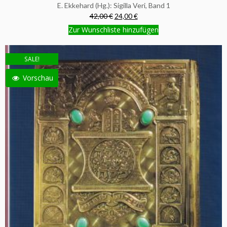
E. Ekkehard (Hg.): Sigilla Veri, Band 1
42,00 €
24,00 €
Zur Wunschliste hinzufügen
SALE!
Vorschau