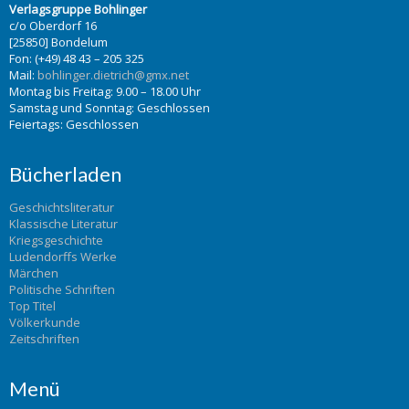
Verlagsgruppe Bohlinger
c/o Oberdorf 16
[25850] Bondelum
Fon: (+49) 48 43 – 205 325
Mail:
bohlinger.dietrich@gmx.net
Montag bis Freitag: 9.00 – 18.00 Uhr
Samstag und Sonntag: Geschlossen
Feiertags: Geschlossen
Bücherladen
Geschichtsliteratur
Klassische Literatur
Kriegsgeschichte
Ludendorffs Werke
Märchen
Politische Schriften
Top Titel
Völkerkunde
Zeitschriften
Menü