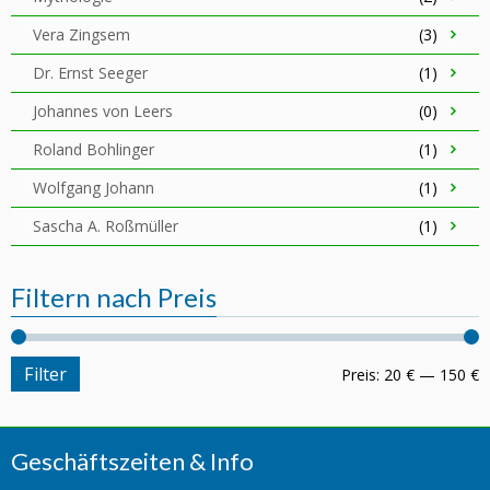
Vera Zingsem
(3)
Dr. Ernst Seeger
(1)
Johannes von Leers
(0)
Roland Bohlinger
(1)
Wolfgang Johann
(1)
Sascha A. Roßmüller
(1)
Filtern nach Preis
Filter
Preis:
20 €
—
150 €
Geschäftszeiten & Info