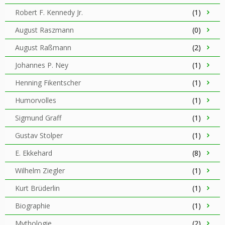
Robert F. Kennedy Jr.
(1)
August Raszmann
(0)
August Raßmann
(2)
Johannes P. Ney
(1)
Henning Fikentscher
(1)
Humorvolles
(1)
Sigmund Graff
(1)
Gustav Stolper
(1)
E. Ekkehard
(8)
Wilhelm Ziegler
(1)
Kurt Brüderlin
(1)
Biographie
(1)
Mythologie
(2)