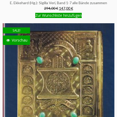
E. Ekkehard (Hg.): Sigilla Veri, Band 1-7 alle Bände zusammen
294,00 €
147,00 €
Zur Wunschliste hinzufügen
SALE!
Vorschau