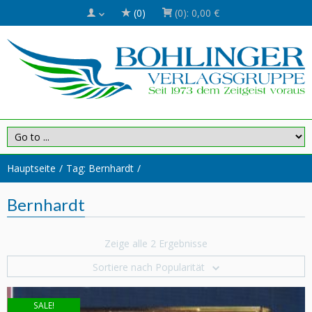
(0)
(0):
0,00 €
Hauptseite
Tag: Bernhardt
Bernhardt
Zeige alle 2 Ergebnisse
Sortiere nach Popularität
SALE!