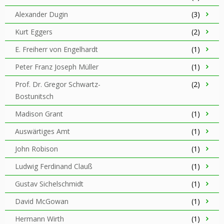
Alexander Dugin
(3)
Kurt Eggers
(2)
E. Freiherr von Engelhardt
(1)
Peter Franz Joseph Müller
(1)
Prof. Dr. Gregor Schwartz-
(2)
Bostunitsch
Madison Grant
(1)
Auswärtiges Amt
(1)
John Robison
(1)
Ludwig Ferdinand Clauß
(1)
Gustav Sichelschmidt
(1)
David McGowan
(1)
Hermann Wirth
(1)