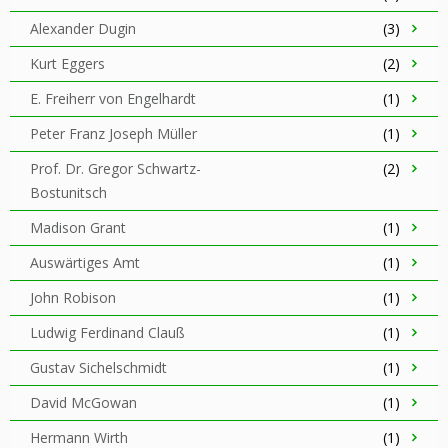
Alexander Dugin
(3)
Kurt Eggers
(2)
E. Freiherr von Engelhardt
(1)
Peter Franz Joseph Müller
(1)
Prof. Dr. Gregor Schwartz-
(2)
Bostunitsch
Madison Grant
(1)
Auswärtiges Amt
(1)
John Robison
(1)
Ludwig Ferdinand Clauß
(1)
Gustav Sichelschmidt
(1)
David McGowan
(1)
Hermann Wirth
(1)