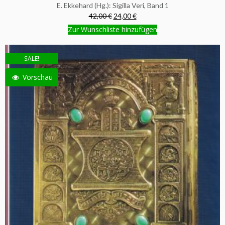
E. Ekkehard (Hg.): Sigilla Veri, Band 1
42,00 €
24,00 €
Zur Wunschliste hinzufügen
SALE!
Vorschau