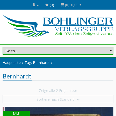
(0)
(0):
0,00 €
Hauptseite
Tag: Bernhardt
Bernhardt
Zeige alle 2 Ergebnisse
Sortiere nach Standart
SALE!