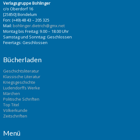
Verlagsgruppe Bohlinger
c/o Oberdorf 16
[25850] Bondelum
Fon: (+49) 48 43 – 205 325
Mail:
bohlinger.dietrich@gmx.net
Montag bis Freitag: 9.00 – 18.00 Uhr
Samstag und Sonntag: Geschlossen
Feiertags: Geschlossen
Bücherladen
Geschichtsliteratur
Klassische Literatur
Kriegsgeschichte
Ludendorffs Werke
Märchen
Politische Schriften
Top Titel
Völkerkunde
Zeitschriften
Menü