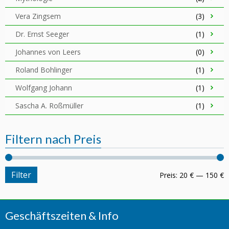
Vera Zingsem
(3)
Dr. Ernst Seeger
(1)
Johannes von Leers
(0)
Roland Bohlinger
(1)
Wolfgang Johann
(1)
Sascha A. Roßmüller
(1)
Filtern nach Preis
Filter
Preis:
20 €
—
150 €
Geschäftszeiten & Info