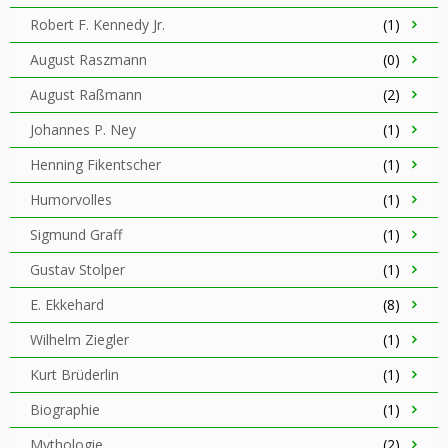
Robert F. Kennedy Jr.
(1)
August Raszmann
(0)
August Raßmann
(2)
Johannes P. Ney
(1)
Henning Fikentscher
(1)
Humorvolles
(1)
Sigmund Graff
(1)
Gustav Stolper
(1)
E. Ekkehard
(8)
Wilhelm Ziegler
(1)
Kurt Brüderlin
(1)
Biographie
(1)
Mythologie
(2)