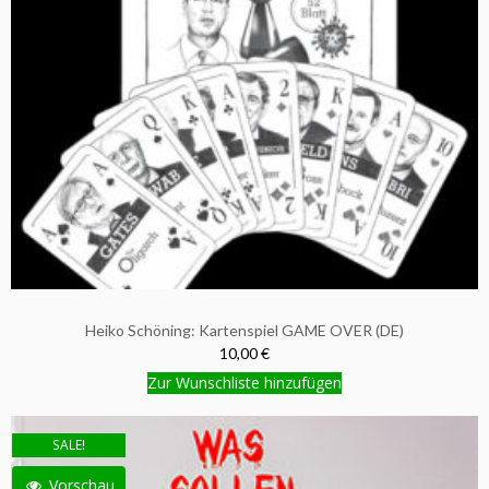
Heiko Schöning: Kartenspiel GAME OVER (DE)
10,00 €
Zur Wunschliste hinzufügen
SALE!
Vorschau