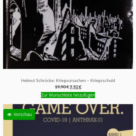
Helmut Schröcke: Kriegsursachen – Kriegsschuld
19,90 €
9,90 €
Zur Wunschliste hinzufügen
Vorschau