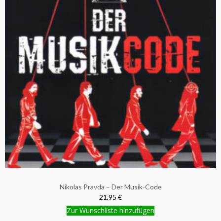
Nikolas Pravda – Der Musik-Code
21,95 €
Zur Wunschliste hinzufügen