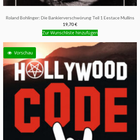
Roland Bohlinger: Die Bankierverschwörung Teil 1 Eestace Mullins
19,70 €
Zur Wunschliste hinzufügen
Vorschau