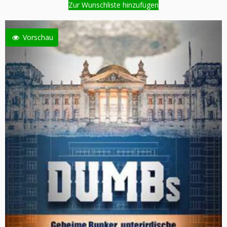
Zur Wunschliste hinzufügen
Vorschau