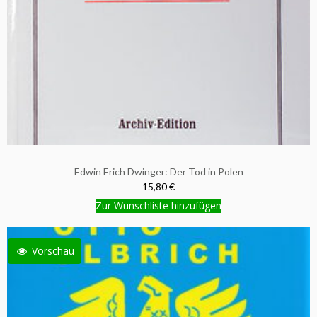
Edwin Erich Dwinger: Der Tod in Polen
15,80 €
Zur Wunschliste hinzufügen
Vorschau