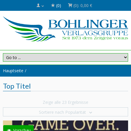
(0)
(0):
0,00 €
Hauptseite
Top Titel
Zeige alle 23 Ergebnisse
Sortiere nach Popularität
Vorschau