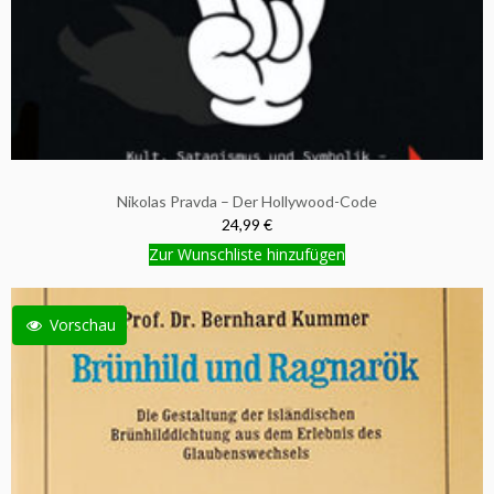
Nikolas Pravda – Der Hollywood-Code
24,99 €
Zur Wunschliste hinzufügen
Vorschau