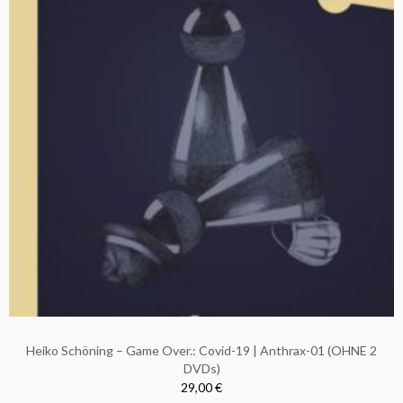
Heiko Schöning – Game Over.: Covid-19 | Anthrax-01 (OHNE 2
DVDs)
29,00 €