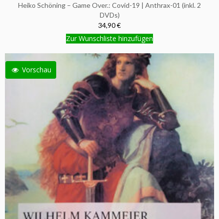
Heiko Schöning – Game Over.: Covid-19 | Anthrax-01 (inkl. 2
DVDs)
34,90 €
Zur Wunschliste hinzufügen
Vorschau