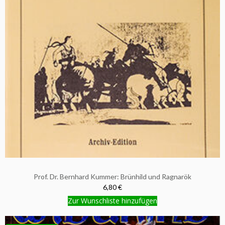
Prof. Dr. Bernhard Kummer: Brünhild und Ragnarök
6,80 €
Zur Wunschliste hinzufügen