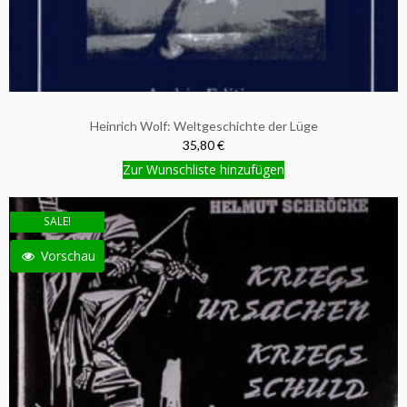
Heinrich Wolf: Weltgeschichte der Lüge
35,80 €
Zur Wunschliste hinzufügen
SALE!
Vorschau