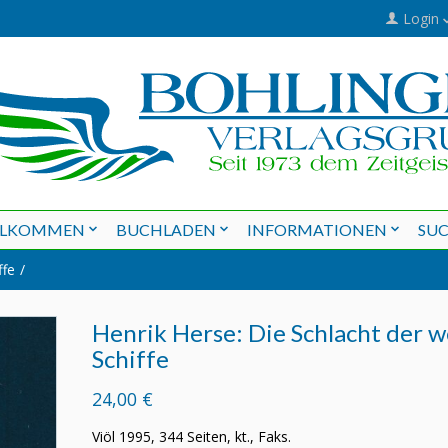
Login
LLKOMMEN
BUCHLADEN
INFORMATIONEN
SU
ffe
Henrik Herse: Die Schlacht der 
Schiffe
24,00 €
Viöl 1995, 344 Seiten, kt., Faks.