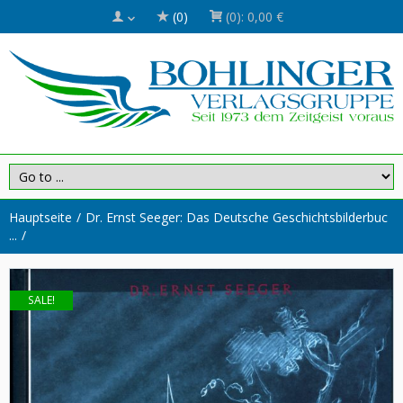
(0)
(0):
0,00 €
Hauptseite
Dr. Ernst Seeger: Das Deutsche Geschichtsbilderbuc
...
SALE!