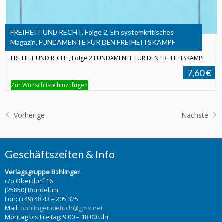
FREIHEIT UND RECHT, Folge 2, Ein systemkritisches
Magazin, FUNDAMENTE FÜR DEN FREIHEITSKAMPF
FREIHEIT UND RECHT, Folge 2 FUNDAMENTE FÜR DEN FREIHEITSKAMPF
7,60 €
Zur Wunschliste hinzufügen
Vorherige
Nächste
Geschäftszeiten & Info
Verlagsgruppe Bohlinger
c/o Oberdorf 16
[25850] Bondelum
Fon: (+49) 48 43 – 205 325
Mail:
bohlinger.dietrich@gmx.net
Montag bis Freitag: 9.00 – 18.00 Uhr