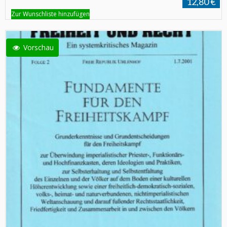
12,80 €
Zur Wunschliste hinzufügen
Vorschau