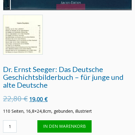
Dr. Ernst Seeger: Das Deutsche
Geschichtsbilderbuch – für junge und
alte Deutsche
22,80 €
19,00 €
110 Seiten, 16,8×24,8cm, gebunden, illustriert
Dr.
IN DEN WARENKORB
Ernst
Seeger: