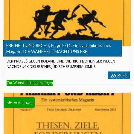
FREIHEIT UND RECHT, Folge 8-11, Ein systemkritisches
Magazin, DIE WAHRHEIT MACHT UNS FREI
DER PROZEß GEGEN ROLAND UND DIETRICH BOHLINGER WEGEN
NACHDRUCK DES BUCHES JÜDISCHER IMPERIALISMUS
26,80 €
Zur Wunschliste hinzufügen
Vorschau