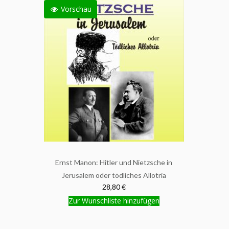
Vorschau
Ernst Manon: Hitler und Nietzsche in
Jerusalem oder tödliches Allotria
28,80 €
Zur Wunschliste hinzufügen