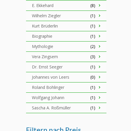
E. Ekkehard
(8)
Wilhelm Ziegler
(1)
Kurt Brüderlin
(1)
Biographie
(1)
Mythologie
(2)
Vera Zingsem
(3)
Dr. Ernst Seeger
(1)
Johannes von Leers
(0)
Roland Bohlinger
(1)
Wolfgang Johann
(1)
Sascha A. Roßmüller
(1)
Filtern nach Preis