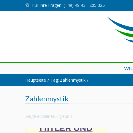
Für Ihre Fragen: (+49) 48 43 - 205 325
WI
Hauptseite
Tag: Zahlenmystik
Zahlenmystik
Zeige einzelnes Ergebnis