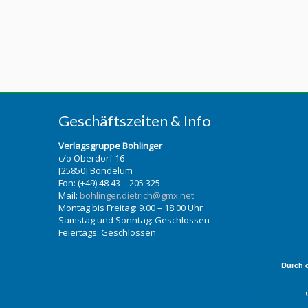
Geschäftszeiten & Info
Verlagsgruppe Bohlinger
c/o Oberdorf 16
[25850] Bondelum
Fon: (+49) 48 43 – 205 325
Mail:
bohlinger.dietrich@gmx.net
Montag bis Freitag: 9.00 – 18.00 Uhr
Samstag und Sonntag: Geschlossen
Feiertags: Geschlossen
Durch 