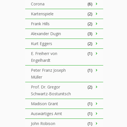
Corona
(6)
Kartenspiele
(2)
Frank Hills
(2)
Alexander Dugin
(3)
Kurt Eggers
(2)
E. Freiherr von
(1)
Engelhardt
Peter Franz Joseph
(1)
Müller
Prof. Dr. Gregor
(2)
Schwartz-Bostunitsch
Madison Grant
(1)
Auswärtiges Amt
(1)
John Robison
(1)