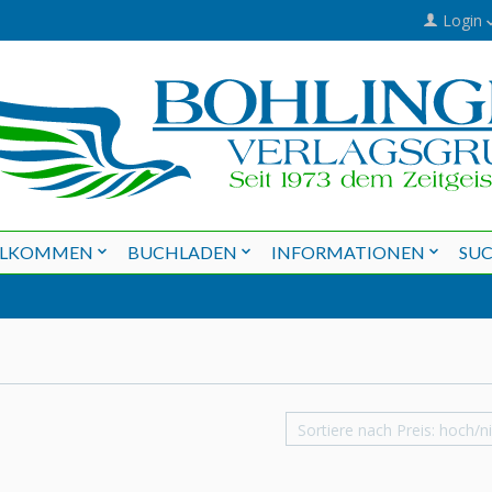
Login
LLKOMMEN
BUCHLADEN
INFORMATIONEN
SU
Sortiere nach Preis: hoch/ni