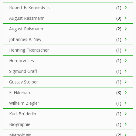
Robert F. Kennedy Jr.
(1)
August Raszmann
(0)
August Raßmann
(2)
Johannes P. Ney
(1)
Henning Fikentscher
(1)
Humorvolles
(1)
Sigmund Graff
(1)
Gustav Stolper
(1)
E. Ekkehard
(8)
Wilhelm Ziegler
(1)
Kurt Brüderlin
(1)
Biographie
(1)
Mythologie
(2)