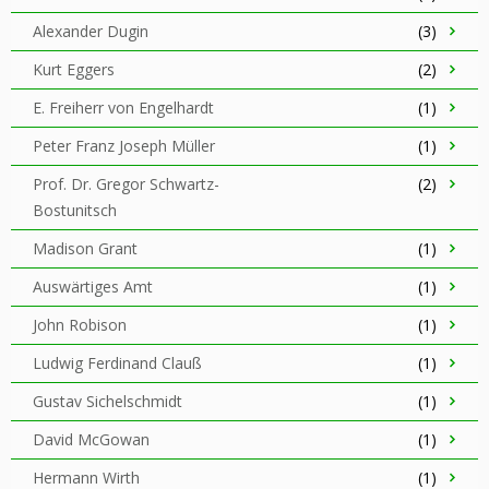
Alexander Dugin
(3)
Kurt Eggers
(2)
E. Freiherr von Engelhardt
(1)
Peter Franz Joseph Müller
(1)
Prof. Dr. Gregor Schwartz-
(2)
Bostunitsch
Madison Grant
(1)
Auswärtiges Amt
(1)
John Robison
(1)
Ludwig Ferdinand Clauß
(1)
Gustav Sichelschmidt
(1)
David McGowan
(1)
Hermann Wirth
(1)