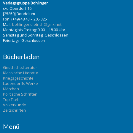
Verlagsgruppe Bohlinger
c/o Oberdorf 16
[25850] Bondelum
Fon: (+49) 48 43 – 205 325
Mail:
bohlinger.dietrich@gmx.net
Montag bis Freitag: 9.00 – 18.00 Uhr
Samstag und Sonntag: Geschlossen
Feiertags: Geschlossen
Bücherladen
Geschichtsliteratur
Klassische Literatur
Kriegsgeschichte
Ludendorffs Werke
Märchen
Politische Schriften
Top Titel
Völkerkunde
Zeitschriften
Menü