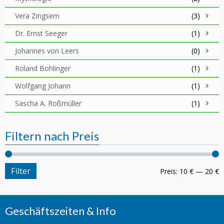
Vera Zingsem
(3)
Dr. Ernst Seeger
(1)
Johannes von Leers
(0)
Roland Bohlinger
(1)
Wolfgang Johann
(1)
Sascha A. Roßmüller
(1)
Filtern nach Preis
Filter
Preis:
10 €
—
20 €
Geschäftszeiten & Info