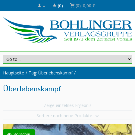
(0)
(0):
0,00 €
Hauptseite
Tag: Überlebenskampf
Überlebenskampf
Zeige einzelnes Ergebnis
Sortiere nach neue Produkte
Vorschau