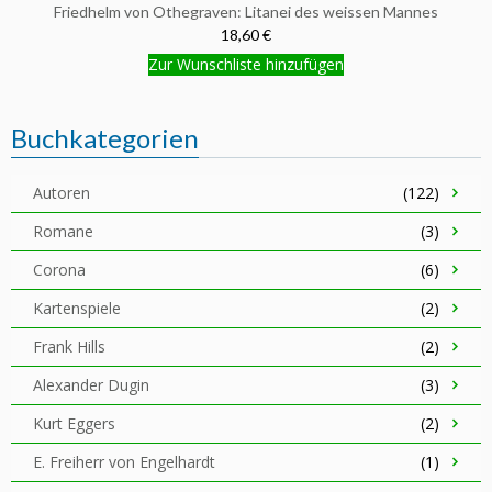
Friedhelm von Othegraven: Litanei des weissen Mannes
18,60 €
Zur Wunschliste hinzufügen
Buchkategorien
Autoren
(122)
Romane
(3)
Corona
(6)
Kartenspiele
(2)
Frank Hills
(2)
Alexander Dugin
(3)
Kurt Eggers
(2)
E. Freiherr von Engelhardt
(1)