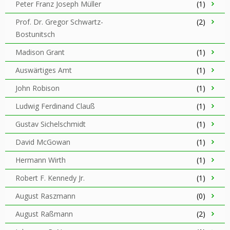
Peter Franz Joseph Müller
(1)
Prof. Dr. Gregor Schwartz-
(2)
Bostunitsch
Madison Grant
(1)
Auswärtiges Amt
(1)
John Robison
(1)
Ludwig Ferdinand Clauß
(1)
Gustav Sichelschmidt
(1)
David McGowan
(1)
Hermann Wirth
(1)
Robert F. Kennedy Jr.
(1)
August Raszmann
(0)
August Raßmann
(2)