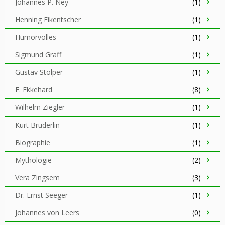
Johannes P. Ney
(1)
Henning Fikentscher
(1)
Humorvolles
(1)
Sigmund Graff
(1)
Gustav Stolper
(1)
E. Ekkehard
(8)
Wilhelm Ziegler
(1)
Kurt Brüderlin
(1)
Biographie
(1)
Mythologie
(2)
Vera Zingsem
(3)
Dr. Ernst Seeger
(1)
Johannes von Leers
(0)