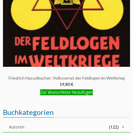
Friedrich Hasselbacher: Volksverrat der Feldlogen im Weltkrieg
19,80 €
Zur Wunschliste hinzufügen
Buchkategorien
Autoren
(122)