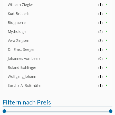
Wilhelm Ziegler
(1)
Kurt Brüderlin
(1)
Biographie
(1)
Mythologie
(2)
Vera Zingsem
(3)
Dr. Ernst Seeger
(1)
Johannes von Leers
(0)
Roland Bohlinger
(1)
Wolfgang Johann
(1)
Sascha A. Roßmüller
(1)
Filtern nach Preis