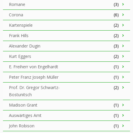
Romane
(3)
Corona
(6)
Kartenspiele
(2)
Frank Hills
(2)
Alexander Dugin
(3)
Kurt Eggers
(2)
E. Freiherr von Engelhardt
(1)
Peter Franz Joseph Müller
(1)
Prof. Dr. Gregor Schwartz-
(2)
Bostunitsch
Madison Grant
(1)
Auswärtiges Amt
(1)
John Robison
(1)