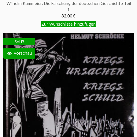
Wilhelm Kammeier: Die Fälschung der deutschen Geschichte Teil
1
32,00 €
Zur Wunschliste hinzufügen
SALE!
Vorschau