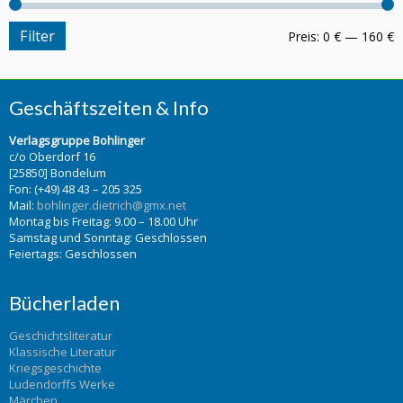
Filter
Preis:
0 €
—
160 €
Geschäftszeiten & Info
Verlagsgruppe Bohlinger
c/o Oberdorf 16
[25850] Bondelum
Fon: (+49) 48 43 – 205 325
Mail:
bohlinger.dietrich@gmx.net
Montag bis Freitag: 9.00 – 18.00 Uhr
Samstag und Sonntag: Geschlossen
Feiertags: Geschlossen
Bücherladen
Geschichtsliteratur
Klassische Literatur
Kriegsgeschichte
Ludendorffs Werke
Märchen