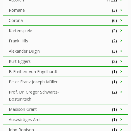
Romane
(3)
Corona
(6)
Kartenspiele
(2)
Frank Hills
(2)
Alexander Dugin
(3)
Kurt Eggers
(2)
E. Freiherr von Engelhardt
(1)
Peter Franz Joseph Müller
(1)
Prof. Dr. Gregor Schwartz-
(2)
Bostunitsch
Madison Grant
(1)
Auswärtiges Amt
(1)
John Robison
(1)