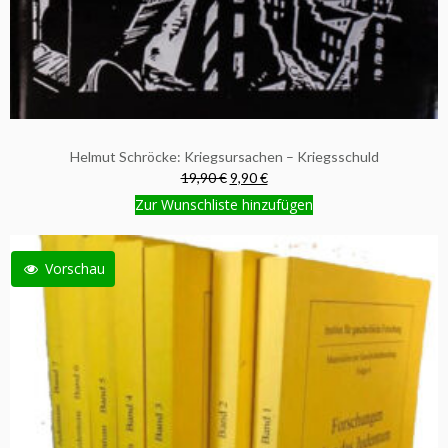
Helmut Schröcke: Kriegsursachen – Kriegsschuld
19,90 €
9,90 €
Zur Wunschliste hinzufügen
Vorschau