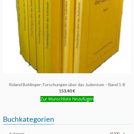
Roland Bohlinger: Forschungen über das Judentum – Band 1-8
153,40 €
Zur Wunschliste hinzufügen
Buchkategorien
Autoren
(122)