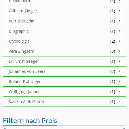
E. Ekkehard
(8)
Wilhelm Ziegler
(1)
Kurt Brüderlin
(1)
Biographie
(1)
Mythologie
(2)
Vera Zingsem
(3)
Dr. Ernst Seeger
(1)
Johannes von Leers
(0)
Roland Bohlinger
(1)
Wolfgang Johann
(1)
Sascha A. Roßmüller
(1)
Filtern nach Preis