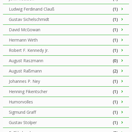
Ludwig Ferdinand Clauß
(1)
Gustav Sichelschmidt
(1)
David McGowan
(1)
Hermann Wirth
(1)
Robert F. Kennedy Jr.
(1)
August Raszmann
(0)
August Raßmann
(2)
Johannes P. Ney
(1)
Henning Fikentscher
(1)
Humorvolles
(1)
Sigmund Graff
(1)
Gustav Stolper
(1)