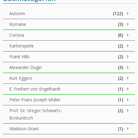
Autoren
(122)
Romane
(3)
Corona
(6)
Kartenspiele
(2)
Frank Hills
(2)
Alexander Dugin
(3)
Kurt Eggers
(2)
E. Freiherr von Engelhardt
(1)
Peter Franz Joseph Müller
(1)
Prof. Dr. Gregor Schwartz-
(2)
Bostunitsch
Madison Grant
(1)