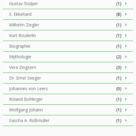
Gustav Stolper
(1)
E. Ekkehard
(8)
Wilhelm Ziegler
(1)
Kurt Brüderlin
(1)
Biographie
(1)
Mythologie
(2)
Vera Zingsem
(3)
Dr. Ernst Seeger
(1)
Johannes von Leers
(0)
Roland Bohlinger
(1)
Wolfgang Johann
(1)
Sascha A. Roßmüller
(1)