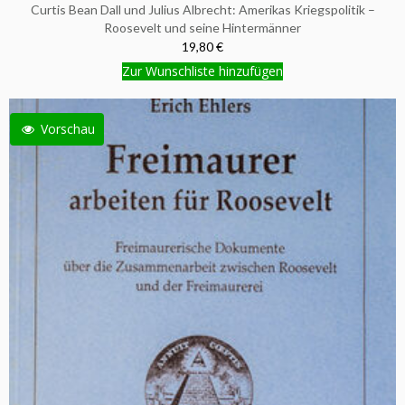
Curtis Bean Dall und Julius Albrecht: Amerikas Kriegspolitik –
Roosevelt und seine Hintermänner
19,80 €
Zur Wunschliste hinzufügen
Vorschau