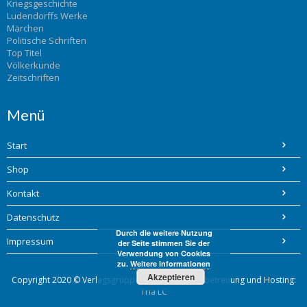
Kriegsgeschichte
Ludendorffs Werke
Märchen
Politische Schriften
Top Titel
Völkerkunde
Zeitschriften
Menü
Start
Shop
Kontakt
Datenschutz
Durch die weitere Nutzung
Impressum
der Seite stimmen Sie der
Verwendung von Cookies
zu.
Weitere Informationen
Akzeptieren
Copyright 2020 © Verlagsgruppe Bohlinger / Webbetreuung und Hosting:
Tria LC