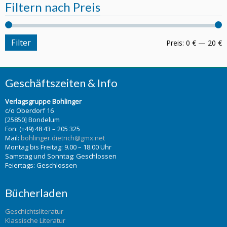
Filtern nach Preis
Filter
Preis:
0 €
—
20 €
Geschäftszeiten & Info
Verlagsgruppe Bohlinger
c/o Oberdorf 16
[25850] Bondelum
Fon: (+49) 48 43 – 205 325
Mail:
bohlinger.dietrich@gmx.net
Montag bis Freitag: 9.00 – 18.00 Uhr
Samstag und Sonntag: Geschlossen
Feiertags: Geschlossen
Bücherladen
Geschichtsliteratur
Klassische Literatur