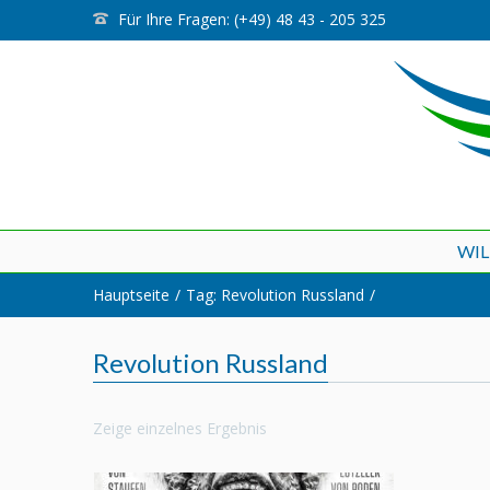
Für Ihre Fragen: (+49) 48 43 - 205 325
WI
Hauptseite
Tag: Revolution Russland
Revolution Russland
Zeige einzelnes Ergebnis