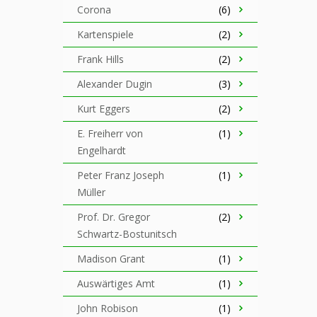
Corona
(6)
Kartenspiele
(2)
Frank Hills
(2)
Alexander Dugin
(3)
Kurt Eggers
(2)
E. Freiherr von
(1)
Engelhardt
Peter Franz Joseph
(1)
Müller
Prof. Dr. Gregor
(2)
Schwartz-Bostunitsch
Madison Grant
(1)
Auswärtiges Amt
(1)
John Robison
(1)