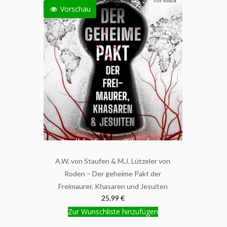
Vorschau
A.W. von Staufen & M.J. Lützeler von
Roden – Der geheime Pakt der
Freimaurer, Khasaren und Jesuiten
25,99 €
Zur Wunschliste hinzufügen