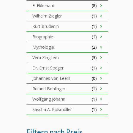
E. Ekkehard
(8)
Wilhelm Ziegler
(1)
Kurt Brüderlin
(1)
Biographie
(1)
Mythologie
(2)
Vera Zingsem
(3)
Dr. Ernst Seeger
(1)
Johannes von Leers
(0)
Roland Bohlinger
(1)
Wolfgang Johann
(1)
Sascha A. Roßmüller
(1)
Filtern nach Preis