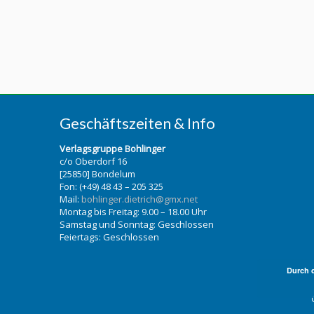
Geschäftszeiten & Info
Verlagsgruppe Bohlinger
c/o Oberdorf 16
[25850] Bondelum
Fon: (+49) 48 43 – 205 325
Mail:
bohlinger.dietrich@gmx.net
Montag bis Freitag: 9.00 – 18.00 Uhr
Samstag und Sonntag: Geschlossen
Feiertags: Geschlossen
Durch 