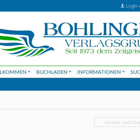
Login
LLKOMMEN
BUCHLADEN
INFORMATIONEN
SU
Sortiere nach Sta