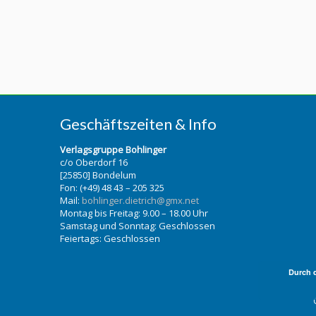
Geschäftszeiten & Info
Verlagsgruppe Bohlinger
c/o Oberdorf 16
[25850] Bondelum
Fon: (+49) 48 43 – 205 325
Mail:
bohlinger.dietrich@gmx.net
Montag bis Freitag: 9.00 – 18.00 Uhr
Samstag und Sonntag: Geschlossen
Feiertags: Geschlossen
Durch 