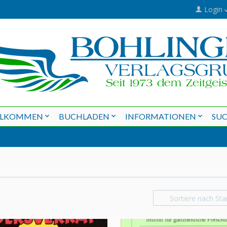
Login
LLKOMMEN
BUCHLADEN
INFORMATIONEN
SU
Sortiere nach Sta