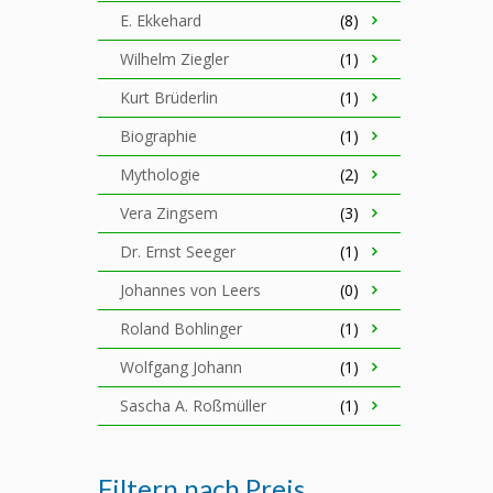
E. Ekkehard
(8)
Wilhelm Ziegler
(1)
Kurt Brüderlin
(1)
Biographie
(1)
Mythologie
(2)
Vera Zingsem
(3)
Dr. Ernst Seeger
(1)
Johannes von Leers
(0)
Roland Bohlinger
(1)
Wolfgang Johann
(1)
Sascha A. Roßmüller
(1)
Filtern nach Preis