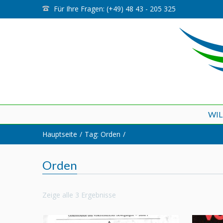
Für Ihre Fragen: (+49) 48 43 - 205 325
WI
Hauptseite
Tag: Orden
Orden
Zeige alle 3 Ergebnisse