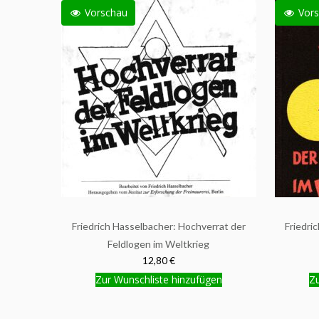
Vorschau
Vors
Friedrich Hasselbacher: Hochverrat der
Friedri
Feldlogen im Weltkrieg
12,80 €
Zur Wunschliste hinzufügen
Zu