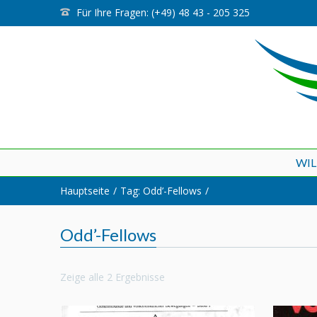
Für Ihre Fragen: (+49) 48 43 - 205 325
WI
Hauptseite
Tag: Odd’-Fellows
Odd’-Fellows
Zeige alle 2 Ergebnisse