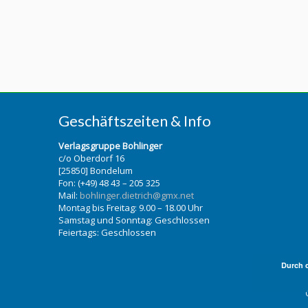
Geschäftszeiten & Info
Verlagsgruppe Bohlinger
c/o Oberdorf 16
[25850] Bondelum
Fon: (+49) 48 43 – 205 325
Mail:
bohlinger.dietrich@gmx.net
Montag bis Freitag: 9.00 – 18.00 Uhr
Samstag und Sonntag: Geschlossen
Feiertags: Geschlossen
Durch 