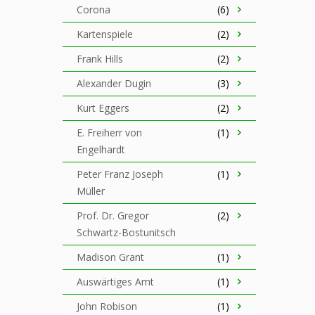
Corona
(6)
Kartenspiele
(2)
Frank Hills
(2)
Alexander Dugin
(3)
Kurt Eggers
(2)
E. Freiherr von
(1)
Engelhardt
Peter Franz Joseph
(1)
Müller
Prof. Dr. Gregor
(2)
Schwartz-Bostunitsch
Madison Grant
(1)
Auswärtiges Amt
(1)
John Robison
(1)