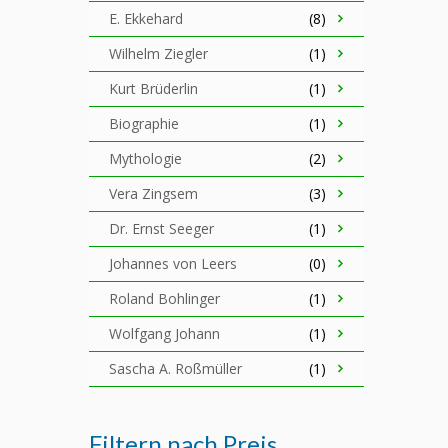
E. Ekkehard
(8)
Wilhelm Ziegler
(1)
Kurt Brüderlin
(1)
Biographie
(1)
Mythologie
(2)
Vera Zingsem
(3)
Dr. Ernst Seeger
(1)
Johannes von Leers
(0)
Roland Bohlinger
(1)
Wolfgang Johann
(1)
Sascha A. Roßmüller
(1)
Filtern nach Preis