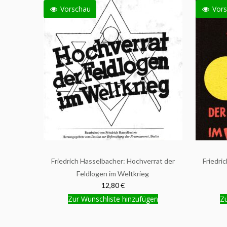
Vorschau
Vors
Friedrich Hasselbacher: Hochverrat der
Friedri
Feldlogen im Weltkrieg
12,80 €
Zur Wunschliste hinzufügen
Zu