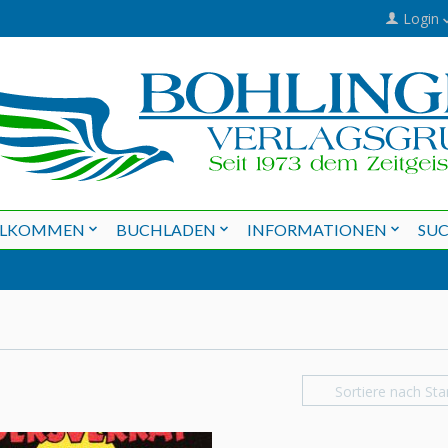
Login
LLKOMMEN
BUCHLADEN
INFORMATIONEN
SU
Sortiere nach Sta