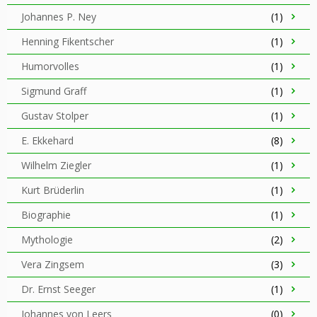
Johannes P. Ney
(1)
Henning Fikentscher
(1)
Humorvolles
(1)
Sigmund Graff
(1)
Gustav Stolper
(1)
E. Ekkehard
(8)
Wilhelm Ziegler
(1)
Kurt Brüderlin
(1)
Biographie
(1)
Mythologie
(2)
Vera Zingsem
(3)
Dr. Ernst Seeger
(1)
Johannes von Leers
(0)