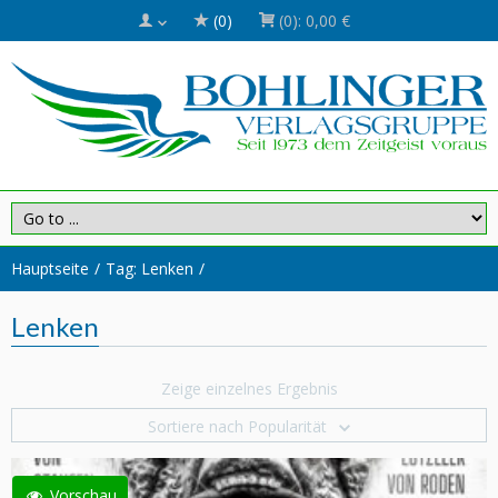
(0)
(0):
0,00 €
Hauptseite
Tag: Lenken
Lenken
Zeige einzelnes Ergebnis
Sortiere nach Popularität
Vorschau