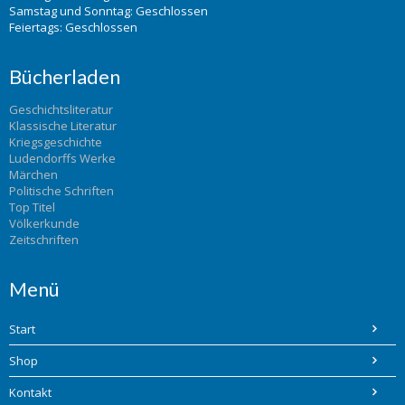
Samstag und Sonntag: Geschlossen
Feiertags: Geschlossen
Bücherladen
Geschichtsliteratur
Klassische Literatur
Kriegsgeschichte
Ludendorffs Werke
Märchen
Politische Schriften
Top Titel
Völkerkunde
Zeitschriften
Menü
Start
Shop
Kontakt