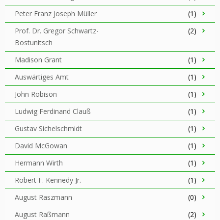
Peter Franz Joseph Müller
(1)
Prof. Dr. Gregor Schwartz-
(2)
Bostunitsch
Madison Grant
(1)
Auswärtiges Amt
(1)
John Robison
(1)
Ludwig Ferdinand Clauß
(1)
Gustav Sichelschmidt
(1)
David McGowan
(1)
Hermann Wirth
(1)
Robert F. Kennedy Jr.
(1)
August Raszmann
(0)
August Raßmann
(2)