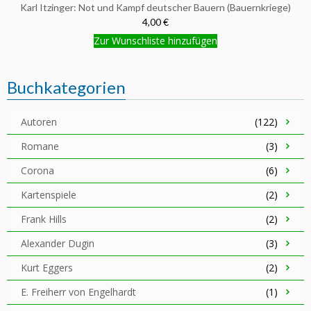
Karl Itzinger: Not und Kampf deutscher Bauern (Bauernkriege)
4,00 €
Zur Wunschliste hinzufügen
Buchkategorien
Autoren
(122)
Romane
(3)
Corona
(6)
Kartenspiele
(2)
Frank Hills
(2)
Alexander Dugin
(3)
Kurt Eggers
(2)
E. Freiherr von Engelhardt
(1)