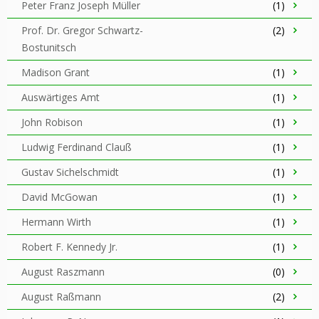
Peter Franz Joseph Müller
(1)
Prof. Dr. Gregor Schwartz-
(2)
Bostunitsch
Madison Grant
(1)
Auswärtiges Amt
(1)
John Robison
(1)
Ludwig Ferdinand Clauß
(1)
Gustav Sichelschmidt
(1)
David McGowan
(1)
Hermann Wirth
(1)
Robert F. Kennedy Jr.
(1)
August Raszmann
(0)
August Raßmann
(2)