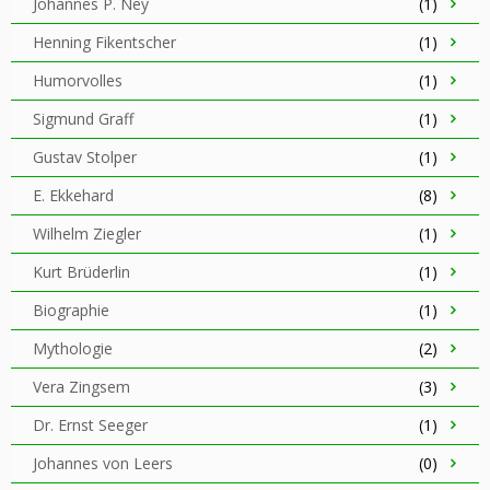
Johannes P. Ney
(1)
Henning Fikentscher
(1)
Humorvolles
(1)
Sigmund Graff
(1)
Gustav Stolper
(1)
E. Ekkehard
(8)
Wilhelm Ziegler
(1)
Kurt Brüderlin
(1)
Biographie
(1)
Mythologie
(2)
Vera Zingsem
(3)
Dr. Ernst Seeger
(1)
Johannes von Leers
(0)