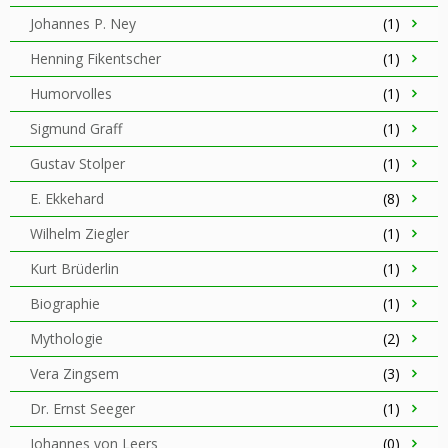
Johannes P. Ney
(1)
Henning Fikentscher
(1)
Humorvolles
(1)
Sigmund Graff
(1)
Gustav Stolper
(1)
E. Ekkehard
(8)
Wilhelm Ziegler
(1)
Kurt Brüderlin
(1)
Biographie
(1)
Mythologie
(2)
Vera Zingsem
(3)
Dr. Ernst Seeger
(1)
Johannes von Leers
(0)