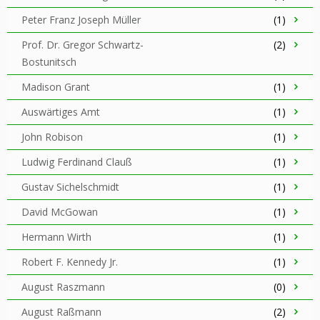
Peter Franz Joseph Müller
(1)
Prof. Dr. Gregor Schwartz-
(2)
Bostunitsch
Madison Grant
(1)
Auswärtiges Amt
(1)
John Robison
(1)
Ludwig Ferdinand Clauß
(1)
Gustav Sichelschmidt
(1)
David McGowan
(1)
Hermann Wirth
(1)
Robert F. Kennedy Jr.
(1)
August Raszmann
(0)
August Raßmann
(2)