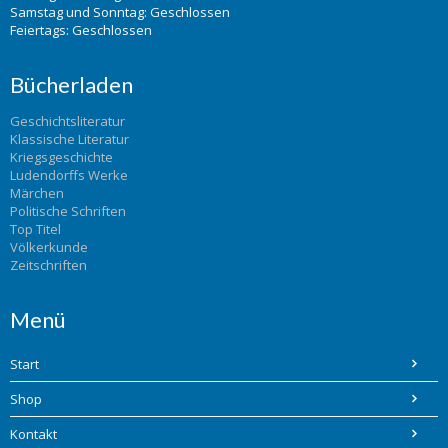
Samstag und Sonntag: Geschlossen
Feiertags: Geschlossen
Bücherladen
Geschichtsliteratur
Klassische Literatur
Kriegsgeschichte
Ludendorffs Werke
Märchen
Politische Schriften
Top Titel
Völkerkunde
Zeitschriften
Menü
Start
Shop
Kontakt