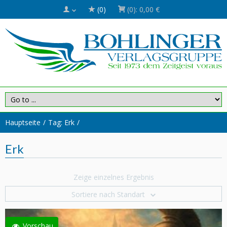
(0)
(0):
0,00 €
Hauptseite
Tag: Erk
Erk
Zeige einzelnes Ergebnis
Sortiere nach Standart
Vorschau