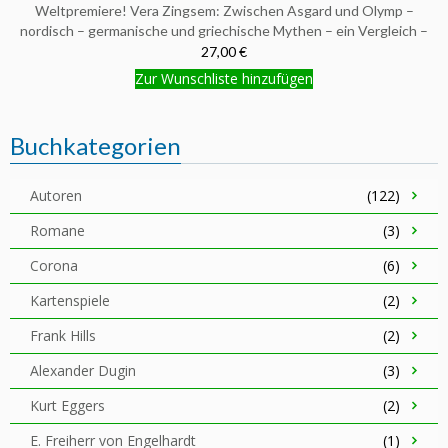
Weltpremiere! Vera Zingsem: Zwischen Asgard und Olymp –
nordisch – germanische und griechische Mythen – ein Vergleich –
27,00 €
Zur Wunschliste hinzufügen
Buchkategorien
Autoren
(122)
Romane
(3)
Corona
(6)
Kartenspiele
(2)
Frank Hills
(2)
Alexander Dugin
(3)
Kurt Eggers
(2)
E. Freiherr von Engelhardt
(1)