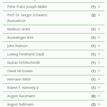
Peter Franz Joseph Müller
(1)
Prof. Dr. Gregor Schwartz-
(2)
Bostunitsch
Madison Grant
(1)
Auswärtiges Amt
(1)
John Robison
(1)
Ludwig Ferdinand Clauß
(1)
Gustav Sichelschmidt
(1)
David McGowan
(1)
Hermann Wirth
(1)
Robert F. Kennedy Jr.
(1)
August Raszmann
(0)
August Raßmann
(2)