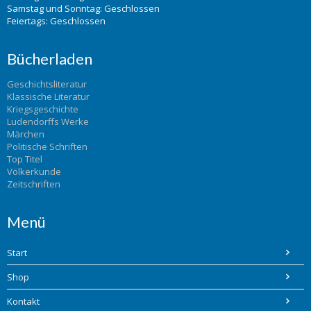
Samstag und Sonntag: Geschlossen
Feiertags: Geschlossen
Bücherladen
Geschichtsliteratur
Klassische Literatur
Kriegsgeschichte
Ludendorffs Werke
Märchen
Politische Schriften
Top Titel
Völkerkunde
Zeitschriften
Menü
Start
Shop
Kontakt