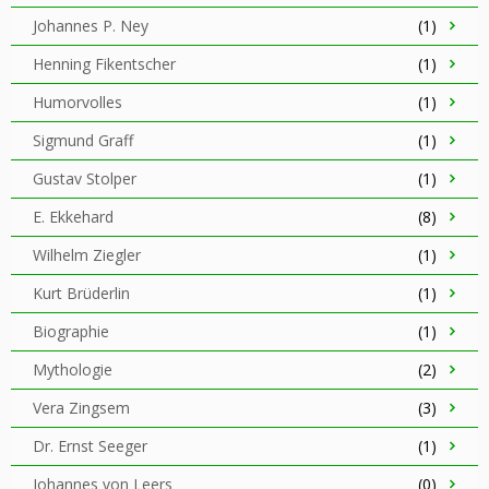
Johannes P. Ney
(1)
Henning Fikentscher
(1)
Humorvolles
(1)
Sigmund Graff
(1)
Gustav Stolper
(1)
E. Ekkehard
(8)
Wilhelm Ziegler
(1)
Kurt Brüderlin
(1)
Biographie
(1)
Mythologie
(2)
Vera Zingsem
(3)
Dr. Ernst Seeger
(1)
Johannes von Leers
(0)