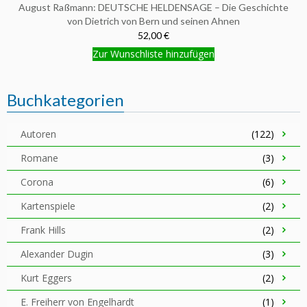
August Raßmann: DEUTSCHE HELDENSAGE – Die Geschichte
von Dietrich von Bern und seinen Ahnen
52,00 €
Zur Wunschliste hinzufügen
Buchkategorien
Autoren
(122)
Romane
(3)
Corona
(6)
Kartenspiele
(2)
Frank Hills
(2)
Alexander Dugin
(3)
Kurt Eggers
(2)
E. Freiherr von Engelhardt
(1)