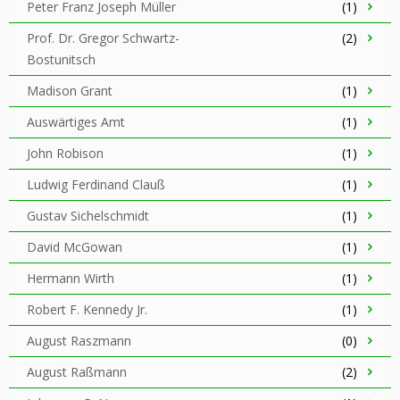
Peter Franz Joseph Müller
(1)
Prof. Dr. Gregor Schwartz-
(2)
Bostunitsch
Madison Grant
(1)
Auswärtiges Amt
(1)
John Robison
(1)
Ludwig Ferdinand Clauß
(1)
Gustav Sichelschmidt
(1)
David McGowan
(1)
Hermann Wirth
(1)
Robert F. Kennedy Jr.
(1)
August Raszmann
(0)
August Raßmann
(2)