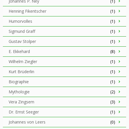
Johannes P. Ney
(1)
Henning Fikentscher
(1)
Humorvolles
(1)
Sigmund Graff
(1)
Gustav Stolper
(1)
E. Ekkehard
(8)
Wilhelm Ziegler
(1)
Kurt Brüderlin
(1)
Biographie
(1)
Mythologie
(2)
Vera Zingsem
(3)
Dr. Ernst Seeger
(1)
Johannes von Leers
(0)