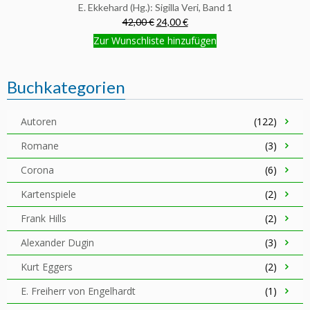
E. Ekkehard (Hg.): Sigilla Veri, Band 1
42,00 €
24,00 €
Zur Wunschliste hinzufügen
Buchkategorien
Autoren
(122)
Romane
(3)
Corona
(6)
Kartenspiele
(2)
Frank Hills
(2)
Alexander Dugin
(3)
Kurt Eggers
(2)
E. Freiherr von Engelhardt
(1)