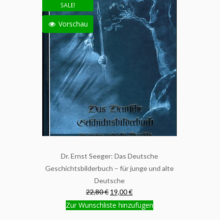
SALE!
Vorschau
Dr. Ernst Seeger: Das Deutsche
Geschichtsbilderbuch – für junge und alte
Deutsche
22,80 €
19,00 €
Zur Wunschliste hinzufügen