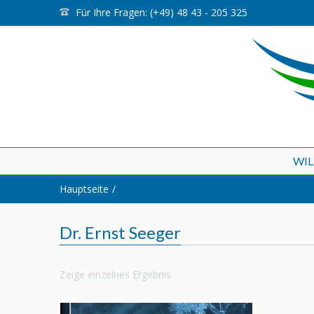
Für Ihre Fragen: (+49) 48 43 - 205 325
WI
Hauptseite
Dr. Ernst Seeger
Zeige einzelnes Ergebnis