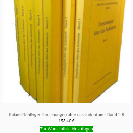
Roland Bohlinger: Forschungen über das Judentum – Band 1-8
153,40 €
Zur Wunschliste hinzufügen