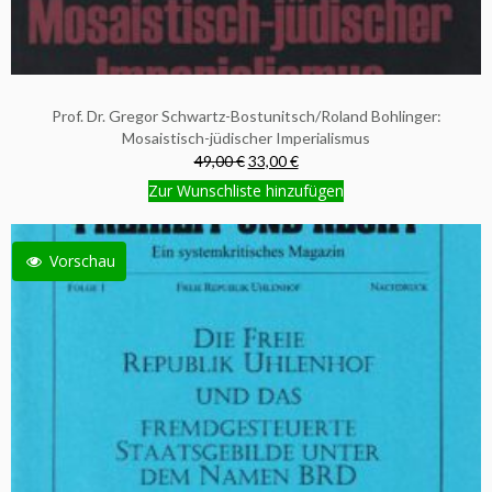
Prof. Dr. Gregor Schwartz-Bostunitsch/Roland Bohlinger:
Mosaistisch-jüdischer Imperialismus
49,00 €
33,00 €
Zur Wunschliste hinzufügen
Vorschau