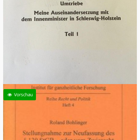
Vorschau
Roland Bohlinger: Verfassungshüter oder Tyrannenknechte? Teil I
+ II
19,80 €