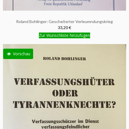
Roland Bohlinger: Gescheiterter Verleumndungskrieg
33,20 €
Zur Wunschliste hinzufügen
Vorschau