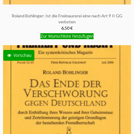
Roland Bohlinger: Ist die Freimaurerei eine nach Art 9 II GG
verboten
6,50 €
Zur Wunschliste hinzufügen
Vorschau