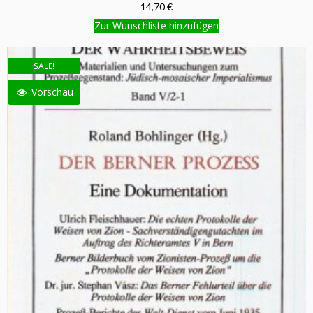
14,70 €
Zur Wunschliste hinzufügen
SALE!
Vorschau