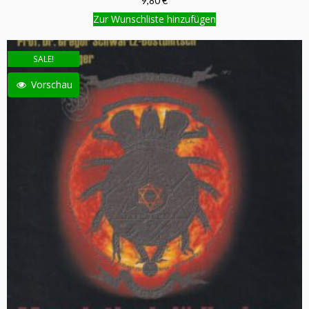
9,80 €
Zur Wunschliste hinzufügen
SALE!
Vorschau