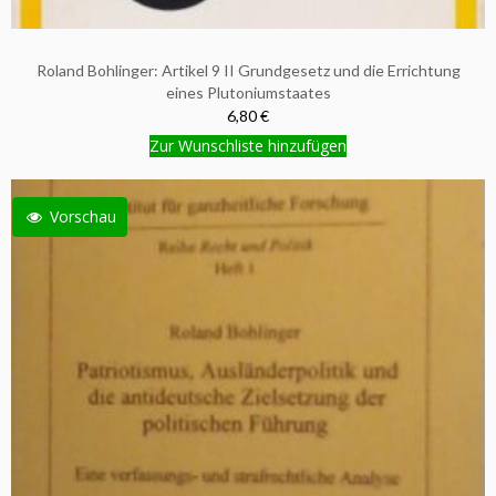
Roland Bohlinger: Artikel 9 II Grundgesetz und die Errichtung
eines Plutoniumstaates
6,80 €
Zur Wunschliste hinzufügen
Vorschau