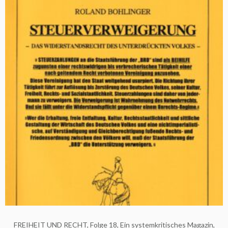
FREIHEIT UND RECHT, Folge 18, Ein systemkritisches Magazin,