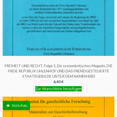
FREIHEIT UND RECHT, Folge 1, Ein systemkritisches Magazin, DIE
FREIE REPUBLIK UHLENHOF UND DAS FREMDGESTEUERTE
STAATSGEBILDE UNTER DEM NAMEN BRD
6,40 €
Zur Wunschliste hinzufügen
Vorschau