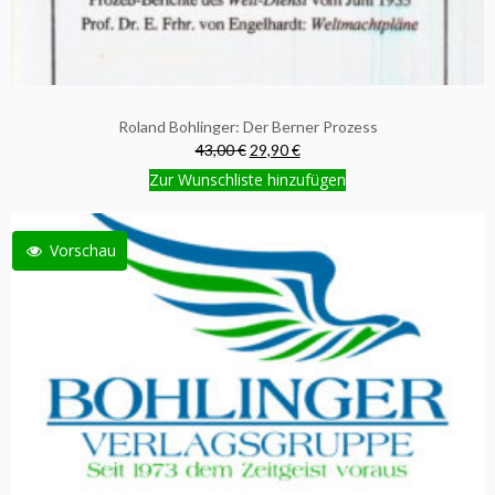
Roland Bohlinger: Der Berner Prozess
43,00 €
29,90 €
Zur Wunschliste hinzufügen
Vorschau