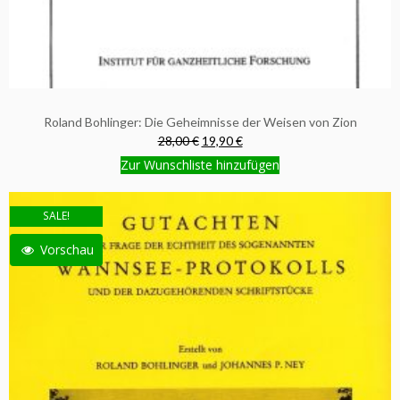
Roland Bohlinger: Die Geheimnisse der Weisen von Zion
28,00 €
19,90 €
Zur Wunschliste hinzufügen
SALE!
Vorschau