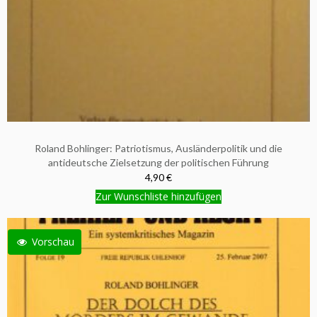
Roland Bohlinger: Patriotismus, Ausländerpolitik und die
antideutsche Zielsetzung der politischen Führung
4,90 €
Zur Wunschliste hinzufügen
Vorschau