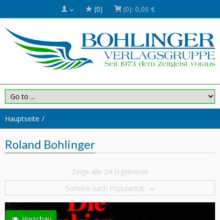
(0)
(0):
0,00 €
Hauptseite
Roland Bohlinger
Zeige alle 24 Ergebnisse
Sortiere nach Popularität
Vorschau