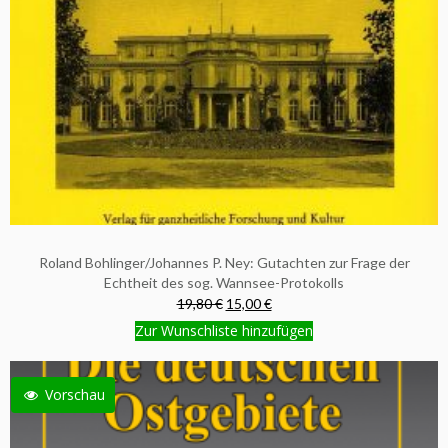
Roland Bohlinger/Johannes P. Ney: Gutachten zur Frage der
Echtheit des sog. Wannsee-Protokolls
19,80 €
15,00 €
Zur Wunschliste hinzufügen
Vorschau