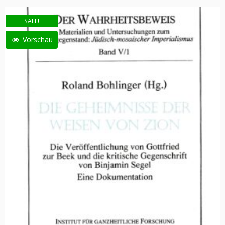
SALE!
Vorschau