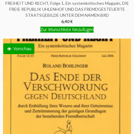
FREIHEIT UND RECHT, Folge 1, Ein systemkritisches Magazin, DIE
FREIE REPUBLIK UHLENHOF UND DAS FREMDGESTEUERTE
STAATSGEBILDE UNTER DEM NAMEN BRD
6,40 €
Zur Wunschliste hinzufügen
Vorschau