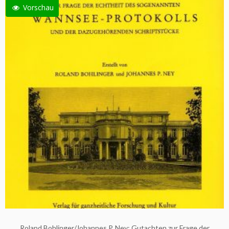
Vorschau
Roland Bohlinger/Johannes P. Ney: Gutachten zur Frage der