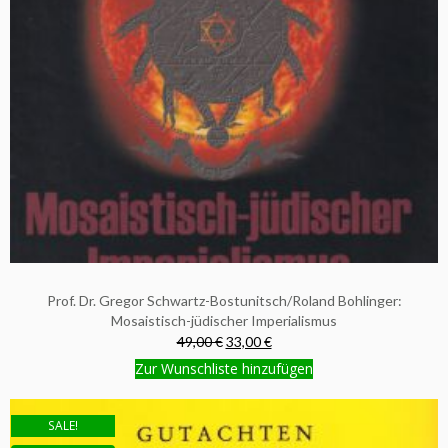
Prof. Dr. Gregor Schwartz-Bostunitsch/Roland Bohlinger:
Mosaistisch-jüdischer Imperialismus
49,00 €
33,00 €
Zur Wunschliste hinzufügen
SALE!