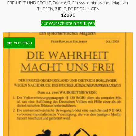
FREIHEIT UND RECHT, Folge 6/7, Ein systemkritisches Magazin,
THESEN, ZIELE, FORDERUNGEN
12,80 €
Zur Wunschliste hinzufügen
Vorschau