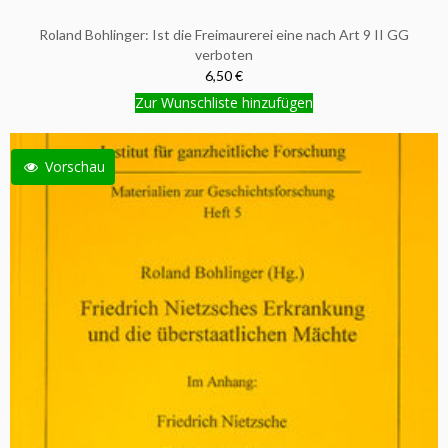
Roland Bohlinger: Ist die Freimaurerei eine nach Art 9 II GG
verboten
6,50 €
Zur Wunschliste hinzufügen
Vorschau