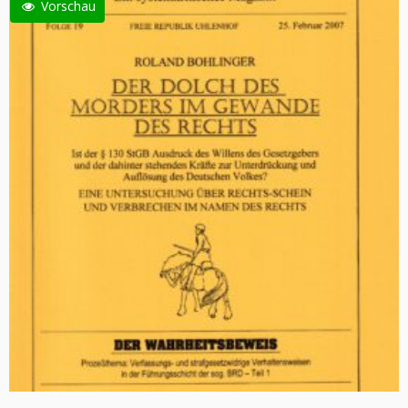
Vorschau