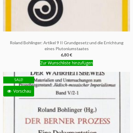
Roland Bohlinger: Artikel 9 II Grundgesetz und die Errichtung
eines Plutoniumstaates
6,80 €
Zur Wunschliste hinzufügen
SALE!
Vorschau