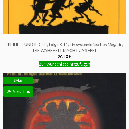
FREIHEIT UND RECHT, Folge 8-11, Ein systemkritisches Magazin,
DIE WAHRHEIT MACHT UNS FREI
26,80 €
Zur Wunschliste hinzufügen
SALE!
Vorschau