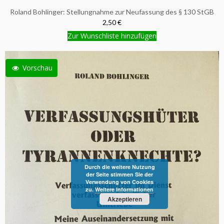
Roland Bohlinger: Stellungnahme zur Neufassung des § 130 StGB
2,50 €
Zur Wunschliste hinzufügen
Vorschau
Durch die weitere Nutzung
der Seite stimmen Sie der
Verwendung von Cookies
zu.
Weitere Informationen
Akzeptieren