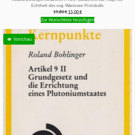
Echtheit des sog. Wannsee-Protokolls
19,80 €
15,00 €
Zur Wunschliste hinzufügen
Vorschau