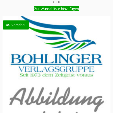
3,50 €
Zur Wunschliste hinzufügen
Vorschau