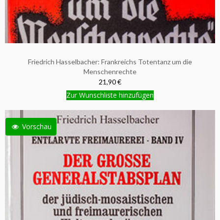
Friedrich Hasselbacher: Frankreichs Totentanz um die
Menschenrechte
21,90 €
Zur Wunschliste hinzufügen
Vorschau