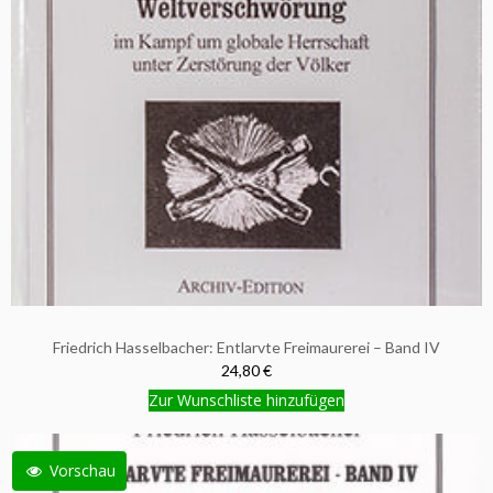
Friedrich Hasselbacher: Entlarvte Freimaurerei – Band IV
24,80 €
Zur Wunschliste hinzufügen
Vorschau