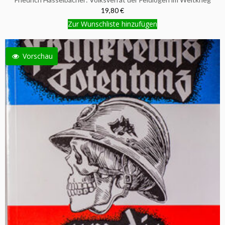
19,80 €
Zur Wunschliste hinzufügen
Vorschau