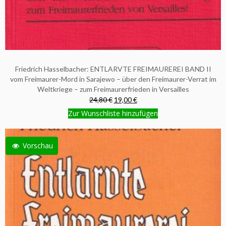
Friedrich Hasselbacher: ENTLARVTE FREIMAUREREI BAND II
vom Freimaurer-Mord in Sarajewo – über den Freimaurer-Verrat im
Weltkriege – zum Freimaurerfrieden in Versailles
24,80 €
19,00 €
Zur Wunschliste hinzufügen
Vorschau