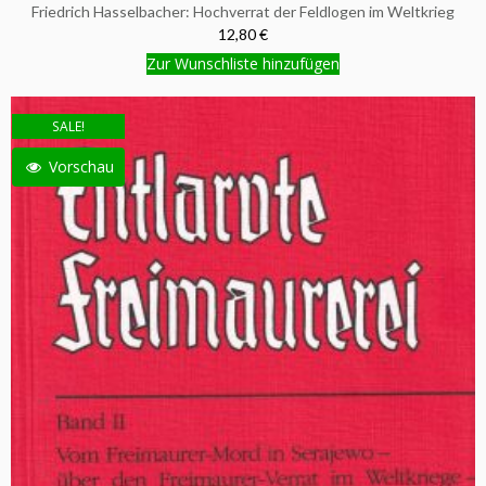
Friedrich Hasselbacher: Hochverrat der Feldlogen im Weltkrieg
12,80 €
Zur Wunschliste hinzufügen
SALE!
Vorschau