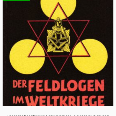
Friedrich Hasselbacher: Volksverrat der Feldlogen im Weltkrieg