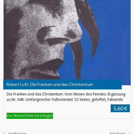
Robert Luft: Die Franken und das Christentum
Die Franken und das Christentum. Vom Wesen des Feindes. Ergänzung
zu Nr. 048. Umfangreicher Fußnotenteil. 52 Seiten, geheftet, Faksimile
5,60 €
Zur Wunschliste hinzufügen
Vorherige
Nächste