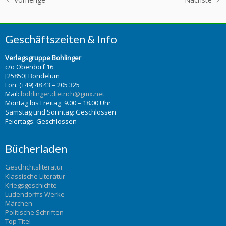
Geschäftszeiten & Info
Verlagsgruppe Bohlinger
c/o Oberdorf 16
[25850] Bondelum
Fon: (+49) 48 43 – 205 325
Mail:
bohlinger.dietrich@gmx.net
Montag bis Freitag: 9.00 – 18.00 Uhr
Samstag und Sonntag: Geschlossen
Feiertags: Geschlossen
Bücherladen
Geschichtsliteratur
Klassische Literatur
Kriegsgeschichte
Ludendorffs Werke
Märchen
Politische Schriften
Top Titel