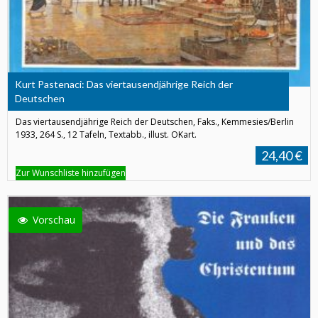
Kurt Pastenaci: Das viertausendjährige Reich der
Deutschen
Das viertausendjährige Reich der Deutschen, Faks., Kemmesies/Berlin
1933, 264 S., 12 Tafeln, Textabb., illust. OKart.
24,40 €
Zur Wunschliste hinzufügen
Vorschau