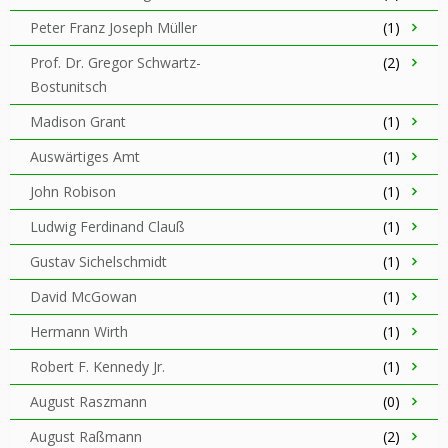
Peter Franz Joseph Müller
(1)
Prof. Dr. Gregor Schwartz-
(2)
Bostunitsch
Madison Grant
(1)
Auswärtiges Amt
(1)
John Robison
(1)
Ludwig Ferdinand Clauß
(1)
Gustav Sichelschmidt
(1)
David McGowan
(1)
Hermann Wirth
(1)
Robert F. Kennedy Jr.
(1)
August Raszmann
(0)
August Raßmann
(2)