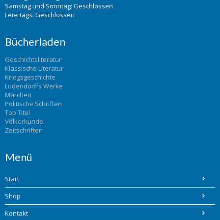
Samstag und Sonntag: Geschlossen
Feiertags: Geschlossen
Bücherladen
Geschichtsliteratur
Klassische Literatur
Kriegsgeschichte
Ludendorffs Werke
Märchen
Politische Schriften
Top Titel
Völkerkunde
Zeitschriften
Menü
Start
Shop
Kontakt