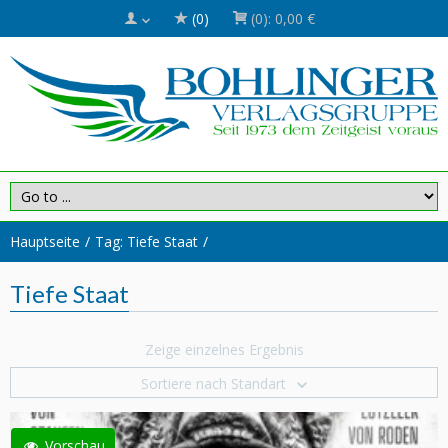
(0)
(0):
0,00 €
Hauptseite
Tag: Tiefe Staat
Tiefe Staat
Zeige einzelnes Ergebnis
Sortiere nach Standart
Vorschau