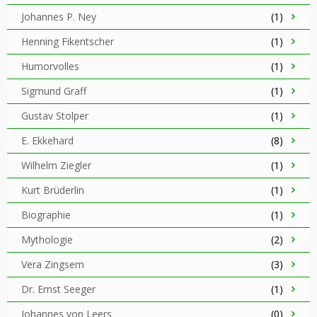
Johannes P. Ney
(1)
Henning Fikentscher
(1)
Humorvolles
(1)
Sigmund Graff
(1)
Gustav Stolper
(1)
E. Ekkehard
(8)
Wilhelm Ziegler
(1)
Kurt Brüderlin
(1)
Biographie
(1)
Mythologie
(2)
Vera Zingsem
(3)
Dr. Ernst Seeger
(1)
Johannes von Leers
(0)