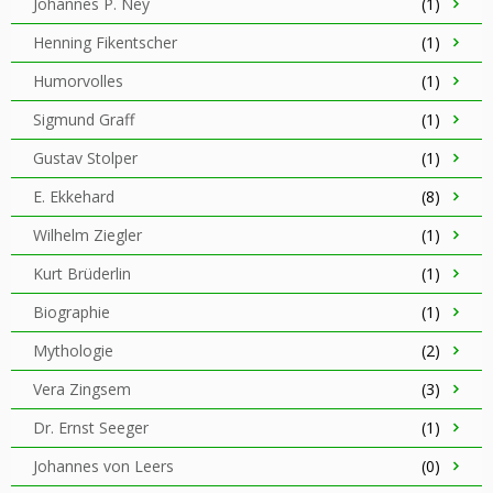
Johannes P. Ney
(1)
Henning Fikentscher
(1)
Humorvolles
(1)
Sigmund Graff
(1)
Gustav Stolper
(1)
E. Ekkehard
(8)
Wilhelm Ziegler
(1)
Kurt Brüderlin
(1)
Biographie
(1)
Mythologie
(2)
Vera Zingsem
(3)
Dr. Ernst Seeger
(1)
Johannes von Leers
(0)