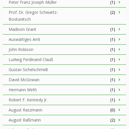
Peter Franz Joseph Müller
(1)
Prof. Dr. Gregor Schwartz-
(2)
Bostunitsch
Madison Grant
(1)
Auswärtiges Amt
(1)
John Robison
(1)
Ludwig Ferdinand Clauß
(1)
Gustav Sichelschmidt
(1)
David McGowan
(1)
Hermann Wirth
(1)
Robert F. Kennedy Jr.
(1)
August Raszmann
(0)
August Raßmann
(2)