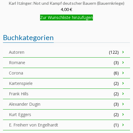
Karl Itzinger: Not und Kampf deutscher Bauern (Bauernkriege)
4,00 €
Zur Wunschliste hinzufügen
Buchkategorien
Autoren
(122)
Romane
(3)
Corona
(6)
Kartenspiele
(2)
Frank Hills
(2)
Alexander Dugin
(3)
Kurt Eggers
(2)
E. Freiherr von Engelhardt
(1)