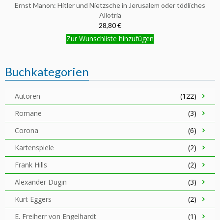
Ernst Manon: Hitler und Nietzsche in Jerusalem oder tödliches
Allotria
28,80 €
Zur Wunschliste hinzufügen
Buchkategorien
Autoren
(122)
Romane
(3)
Corona
(6)
Kartenspiele
(2)
Frank Hills
(2)
Alexander Dugin
(3)
Kurt Eggers
(2)
E. Freiherr von Engelhardt
(1)