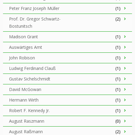
Peter Franz Joseph Müller
(1)
Prof. Dr. Gregor Schwartz-
(2)
Bostunitsch
Madison Grant
(1)
Auswärtiges Amt
(1)
John Robison
(1)
Ludwig Ferdinand Clauß
(1)
Gustav Sichelschmidt
(1)
David McGowan
(1)
Hermann Wirth
(1)
Robert F. Kennedy Jr.
(1)
August Raszmann
(0)
August Raßmann
(2)