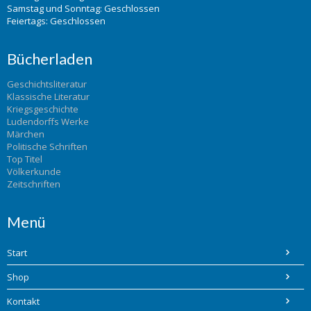
Samstag und Sonntag: Geschlossen
Feiertags: Geschlossen
Bücherladen
Geschichtsliteratur
Klassische Literatur
Kriegsgeschichte
Ludendorffs Werke
Märchen
Politische Schriften
Top Titel
Völkerkunde
Zeitschriften
Menü
Start
Shop
Kontakt