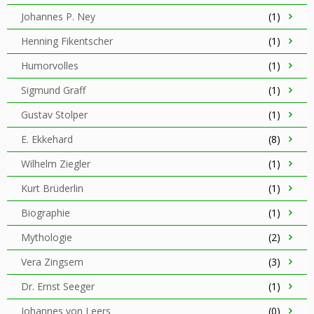
Johannes P. Ney
(1)
Henning Fikentscher
(1)
Humorvolles
(1)
Sigmund Graff
(1)
Gustav Stolper
(1)
E. Ekkehard
(8)
Wilhelm Ziegler
(1)
Kurt Brüderlin
(1)
Biographie
(1)
Mythologie
(2)
Vera Zingsem
(3)
Dr. Ernst Seeger
(1)
Johannes von Leers
(0)