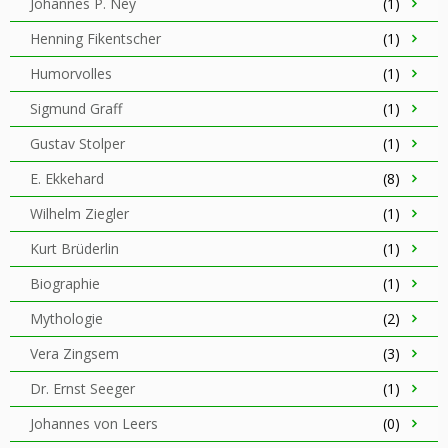
Johannes P. Ney
(1)
Henning Fikentscher
(1)
Humorvolles
(1)
Sigmund Graff
(1)
Gustav Stolper
(1)
E. Ekkehard
(8)
Wilhelm Ziegler
(1)
Kurt Brüderlin
(1)
Biographie
(1)
Mythologie
(2)
Vera Zingsem
(3)
Dr. Ernst Seeger
(1)
Johannes von Leers
(0)