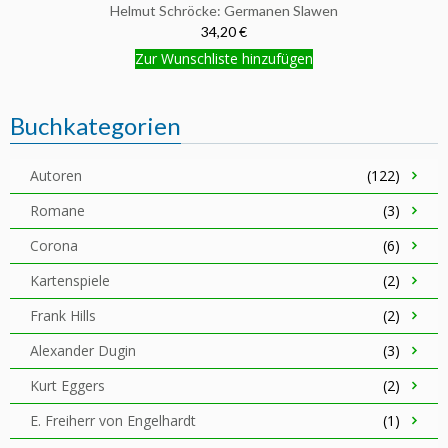
Helmut Schröcke: Germanen Slawen
34,20 €
Zur Wunschliste hinzufügen
Buchkategorien
Autoren
(122)
Romane
(3)
Corona
(6)
Kartenspiele
(2)
Frank Hills
(2)
Alexander Dugin
(3)
Kurt Eggers
(2)
E. Freiherr von Engelhardt
(1)