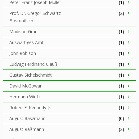
Peter Franz Joseph Müller
(1)
Prof. Dr. Gregor Schwartz-
(2)
Bostunitsch
Madison Grant
(1)
Auswärtiges Amt
(1)
John Robison
(1)
Ludwig Ferdinand Clauß
(1)
Gustav Sichelschmidt
(1)
David McGowan
(1)
Hermann Wirth
(1)
Robert F. Kennedy Jr.
(1)
August Raszmann
(0)
August Raßmann
(2)