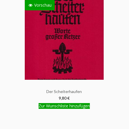
Vorschau
Der Scheiterhaufen
9,80 €
Zur Wunschliste hinzufügen