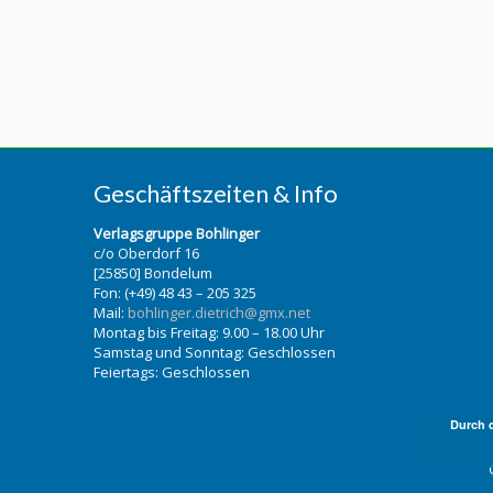
Geschäftszeiten & Info
Verlagsgruppe Bohlinger
c/o Oberdorf 16
[25850] Bondelum
Fon: (+49) 48 43 – 205 325
Mail:
bohlinger.dietrich@gmx.net
Montag bis Freitag: 9.00 – 18.00 Uhr
Samstag und Sonntag: Geschlossen
Feiertags: Geschlossen
Durch 