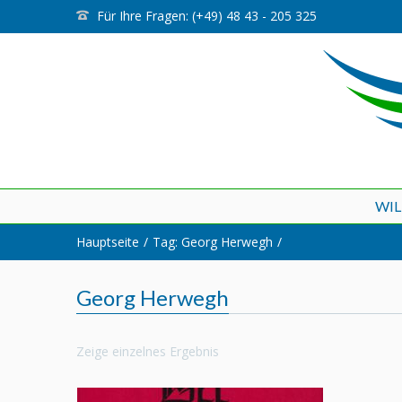
Für Ihre Fragen: (+49) 48 43 - 205 325
WI
Hauptseite
Tag: Georg Herwegh
Georg Herwegh
Zeige einzelnes Ergebnis