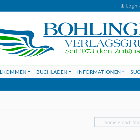
Login
LLKOMMEN
BUCHLADEN
INFORMATIONEN
SU
Sortiere nach Sta