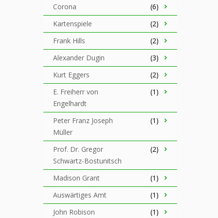
Corona
(6)
Kartenspiele
(2)
Frank Hills
(2)
Alexander Dugin
(3)
Kurt Eggers
(2)
E. Freiherr von
(1)
Engelhardt
Peter Franz Joseph
(1)
Müller
Prof. Dr. Gregor
(2)
Schwartz-Bostunitsch
Madison Grant
(1)
Auswärtiges Amt
(1)
John Robison
(1)