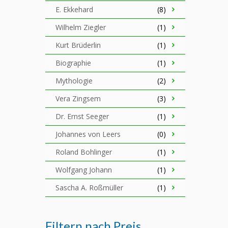
E. Ekkehard
(8)
Wilhelm Ziegler
(1)
Kurt Brüderlin
(1)
Biographie
(1)
Mythologie
(2)
Vera Zingsem
(3)
Dr. Ernst Seeger
(1)
Johannes von Leers
(0)
Roland Bohlinger
(1)
Wolfgang Johann
(1)
Sascha A. Roßmüller
(1)
Filtern nach Preis