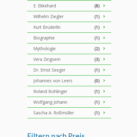
E. Ekkehard
(8)
Wilhelm Ziegler
(1)
Kurt Brüderlin
(1)
Biographie
(1)
Mythologie
(2)
Vera Zingsem
(3)
Dr. Ernst Seeger
(1)
Johannes von Leers
(0)
Roland Bohlinger
(1)
Wolfgang Johann
(1)
Sascha A. Roßmüller
(1)
Filtern nach Preis