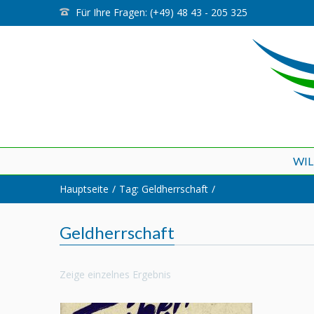
Für Ihre Fragen: (+49) 48 43 - 205 325
WI
Hauptseite
Tag: Geldherrschaft
Geldherrschaft
Zeige einzelnes Ergebnis