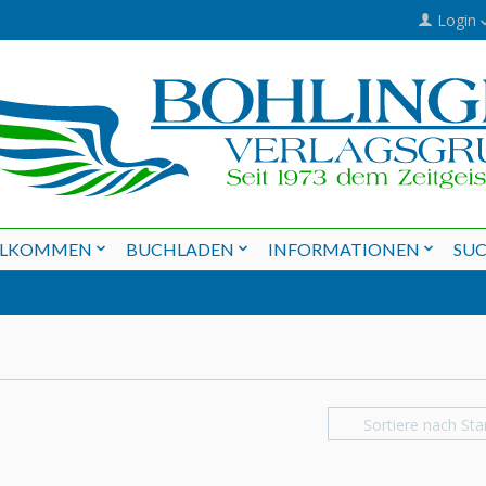
Login
LLKOMMEN
BUCHLADEN
INFORMATIONEN
SU
Sortiere nach Sta