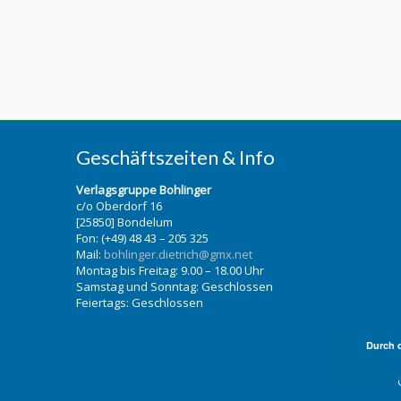
Geschäftszeiten & Info
Verlagsgruppe Bohlinger
c/o Oberdorf 16
[25850] Bondelum
Fon: (+49) 48 43 – 205 325
Mail:
bohlinger.dietrich@gmx.net
Montag bis Freitag: 9.00 – 18.00 Uhr
Samstag und Sonntag: Geschlossen
Feiertags: Geschlossen
Durch 