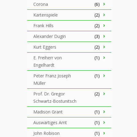
Corona
(6)
Kartenspiele
(2)
Frank Hills
(2)
Alexander Dugin
(3)
Kurt Eggers
(2)
E. Freiherr von
(1)
Engelhardt
Peter Franz Joseph
(1)
Müller
Prof. Dr. Gregor
(2)
Schwartz-Bostunitsch
Madison Grant
(1)
Auswärtiges Amt
(1)
John Robison
(1)